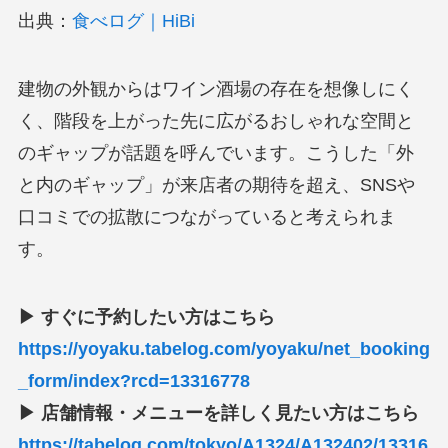
出典：
食べログ｜HiBi
建物の外観からはワイン酒場の存在を想像しにく
く、階段を上がった先に広がるおしゃれな空間と
のギャップが話題を呼んでいます。こうした「外
と内のギャップ」が来店者の期待を超え、SNSや
口コミでの拡散につながっていると考えられま
す。
▶ すぐに予約したい方はこちら
https://yoyaku.tabelog.com/yoyaku/net_booking
_form/index?rcd=13316778
▶ 店舗情報・メニューを詳しく見たい方はこちら
https://tabelog.com/tokyo/A1324/A132402/13316