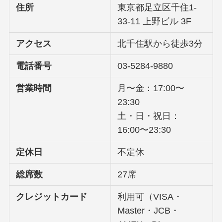
住所
東京都足立区千住1-
33-11 上野ビル 3F
アクセス
北千住駅から徒歩3分
電話番号
03-5284-9880
営業時間
月〜金：17:00〜
23:30
土・日・祝日：
16:00〜23:30
定休日
不定休
総席数
27席
クレジットカード
利用可（VISA・
Master・JCB・