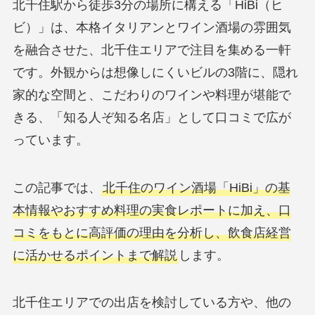
北千住駅から徒歩3分の場所に構える「HiBi（ヒ
ビ）」は、本格イタリアンとワイン酒場の雰囲気
を融合させた、北千住エリアで注目を集める一軒
です。外観からは想像しにくいビルの3階に、隠れ
家的な空間と、こだわりのワインや料理が堪能で
きる、「知る人ぞ知る名店」として口コミで広が
っています。
この記事では、
北千住のワイン酒場「HiBi」の基
本情報やおすすめ料理の実食レポートに加え、口
コミをもとに高評価の理由を分析し、飲食店経営
に活かせるポイントまで解説
します。
北千住エリアでの出店を検討している方や、他の