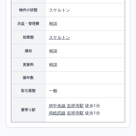
スケルトン
物件の状態
相談
共益・管理費
スケルトン
前業態
相談
償却
相談
更新料
築年数
一般
取引業態
JR中央線
吉祥寺駅
徒歩1分
最寄り駅
JR総武線
吉祥寺駅
徒歩1分