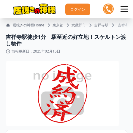
ログイン
居抜きの神様Home
東京都
武蔵野市
吉祥寺駅
吉祥寺駅
吉祥寺駅徒歩1分 駅至近の好立地！スケルトン渡
し物件
情報更新日：2025年02月15日