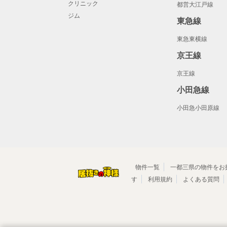
クリニック
都営大江戸線
ジム
東急線
東急東横線
京王線
京王線
小田急線
小田急小田原線
物件一覧
一都三県の物件をお
す
利用規約
よくある質問