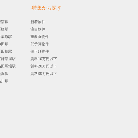
す
-特集から探す
新宿駅
新着物件
新橋駅
注目物件
秋葉原駅
重飲食物件
神田駅
低予算物件
飯田橋駅
値下げ物件
三軒茶屋駅
賃料10万円以下
高田馬場駅
賃料20万円以下
横浜駅
賃料30万円以下
品川駅