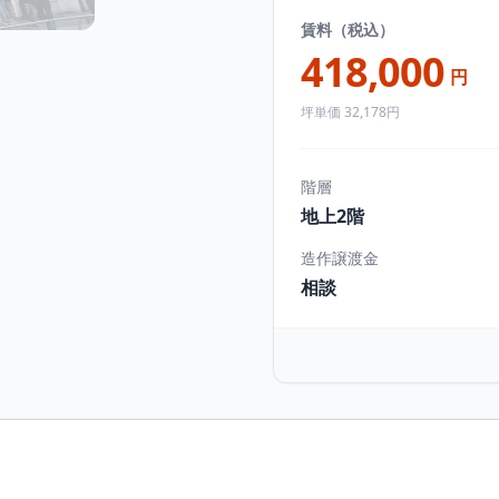
賃料（税込）
418,000
円
坪単価 32,178円
階層
地上2階
造作譲渡金
相談