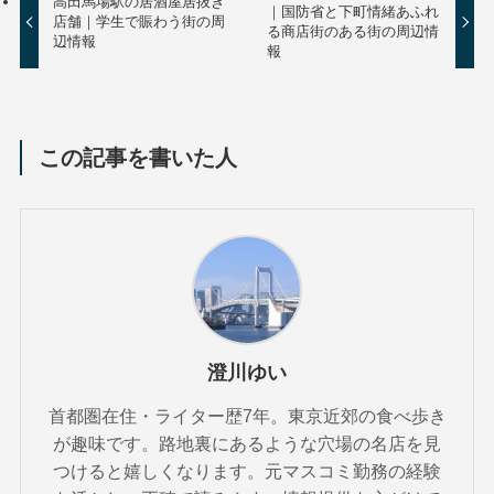
高田馬場駅の居酒屋居抜き
｜国防省と下町情緒あふれ
店舗｜学生で賑わう街の周
る商店街のある街の周辺情
辺情報
報
この記事を書いた人
澄川ゆい
首都圏在住・ライター歴7年。東京近郊の食べ歩き
が趣味です。路地裏にあるような穴場の名店を見
つけると嬉しくなります。元マスコミ勤務の経験