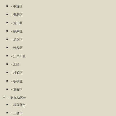
中野区
豊島区
荒川区
練馬区
足立区
渋谷区
江戸川区
北区
杉並区
板橋区
葛飾区
東京23区外
武蔵野市
三鷹市