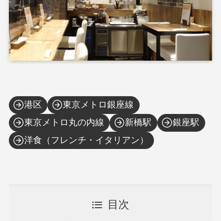
港区
東京メトロ銀座線
東京メトロ丸の内線
新橋駅
銀座駅
洋食（フレンチ・イタリアン）
目次