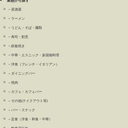
業態から探す
居酒屋
ラーメン
うどん・そば・麺類
寿司・割烹
鉄板焼き
中華・エスニック・多国籍料理
洋食（フレンチ・イタリアン）
ダイニングバー
焼肉
カフェ・カフェバー
その他(テイクアウト等)
バー・スナック
定食（洋食・和食・中華）