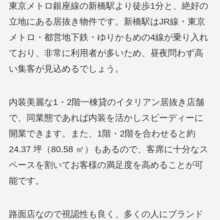
東京メトロ銀座線の新橋駅より徒歩1分と、絶好の
立地にある居抜き物件です。新橋駅はJR線・東京
メトロ・都営地下鉄・ゆりかもめの4線が乗り入れ
ており、非常に利用者が多いため、昼夜問わず高
い集客が見込めるでしょう。
内装美麗な1・2階一棟貸のイタリアン居抜き店舗
で、同業態であれば内装を活かしスピーディーに
開業できます。また、1階・2階を合わせると約
24.37 坪（80.58 ㎡）もあるので、客席に十分なス
ペースを割いてお客様の満足度を高めることが可
能です。
路面店なので視認性も良く、多くの人にブランド