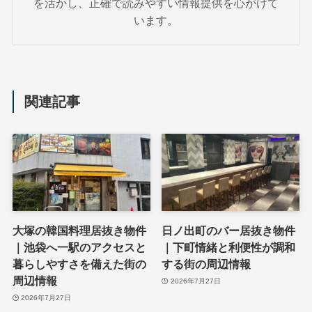
を活かし、正確で読みやすい情報提供を心がけて
います。
関連記事
大塚の韓国料理居抜き物件
日ノ出町のバー居抜き物件
｜池袋へ一駅のアクセスと
｜下町情緒と利便性が調和
暮らしやすさを備えた街の
する街の周辺情報
周辺情報
2026年7月27日
2026年7月27日