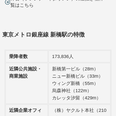
覧はこちら
東京メトロ銀座線 新橋駅の特徴
乗降者数
173,836人
近隣公共施設・
新橋第一ビル（28m）
商業施設
ニュー新橋ビル（33m）
ウィング新橋（55m）
烏森神社（122m）
カレッタ汐留（429m）
近隣企業オフィ
（株）ヤクルト本社（210