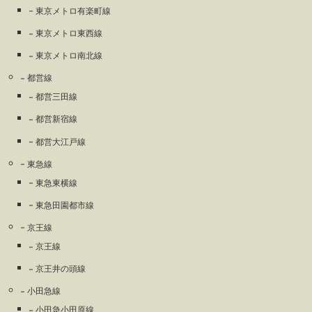
東京メトロ有楽町線
東京メトロ東西線
東京メトロ南北線
都営線
都営三田線
都営新宿線
都営大江戸線
東急線
東急東横線
東急田園都市線
京王線
京王線
京王井の頭線
小田急線
小田急小田原線