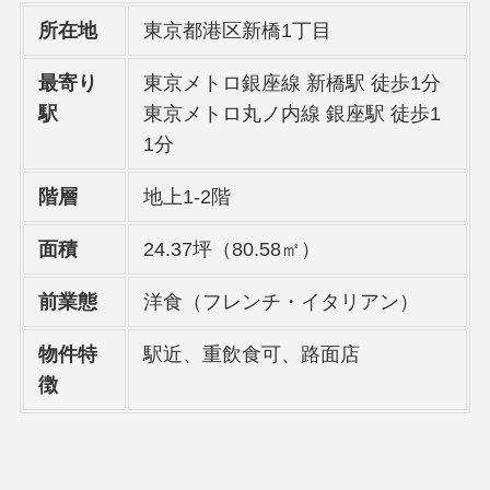
所在地
東京都港区新橋1丁目
最寄り
東京メトロ銀座線 新橋駅 徒歩1分
駅
東京メトロ丸ノ内線 銀座駅 徒歩1
1分
階層
地上1-2階
面積
24.37坪（80.58㎡）
前業態
洋食（フレンチ・イタリアン）
物件特
駅近、重飲食可、路面店
徴