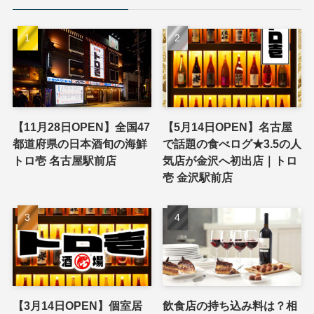
【11月28日OPEN】全国47
【5月14日OPEN】名古屋
都道府県の日本酒旬の海鮮
で話題の食べログ★3.5の人
トロ壱 名古屋駅前店
気店が金沢へ初出店｜トロ
壱 金沢駅前店
【3月14日OPEN】個室居
飲食店の持ち込み料は？相