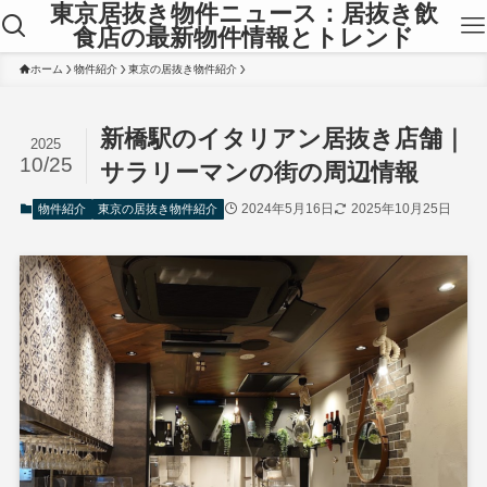
東京居抜き物件ニュース：居抜き飲
食店の最新物件情報とトレンド
ホーム
物件紹介
東京の居抜き物件紹介
新橋駅のイタリアン居抜き店舗｜
2025
10/25
サラリーマンの街の周辺情報
2024年5月16日
2025年10月25日
物件紹介
東京の居抜き物件紹介