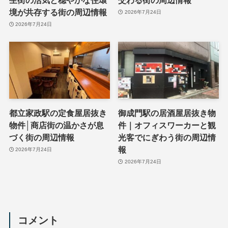
境が共存する街の周辺情報
2026年7月24日
2026年7月24日
都立家政駅の定食屋居抜き
御成門駅の居酒屋居抜き物
物件│商店街の温かさが息
件｜オフィスワーカーと観
づく街の周辺情報
光客でにぎわう街の周辺情
報
2026年7月24日
2026年7月24日
コメント