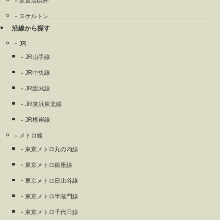
飲食店以外
スケルトン
沿線から探す
JR
JR山手線
JR中央線
JR総武線
JR京浜東北線
JR根岸線
メトロ線
東京メトロ丸の内線
東京メトロ銀座線
東京メトロ日比谷線
東京メトロ半蔵門線
東京メトロ千代田線