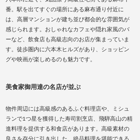
番。駅を出てすぐの場所にある麻布通り付近に
は、高層マンションが建ち並び都会的な雰囲気が
感じられます。おしゃれなカフェや隠れ家風のバ
ーなど、飲食店も高級志向のお店が集まっていま
す。徒歩圏内に六本木ヒルズがあり、ショッピン
グや映画が楽しめるのも魅力です。
美食家御用達の名店が並ぶ
物件周辺には高級感のあるふぐ料理店や、ミシュ
ランで1つ星を獲得した寿司割烹店、飛騨高山の精
進料理を提供する和食店があります。高級素材の
良さを存分に引き出した、絶品料理を堪能できる