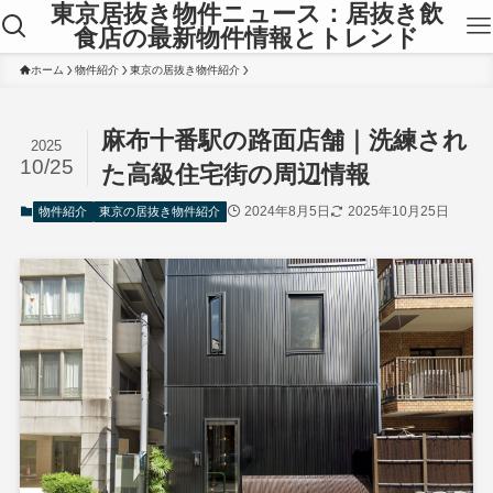
東京居抜き物件ニュース：居抜き飲
食店の最新物件情報とトレンド
ホーム
物件紹介
東京の居抜き物件紹介
麻布十番駅の路面店舗｜洗練され
2025
10/25
た高級住宅街の周辺情報
2024年8月5日
2025年10月25日
物件紹介
東京の居抜き物件紹介