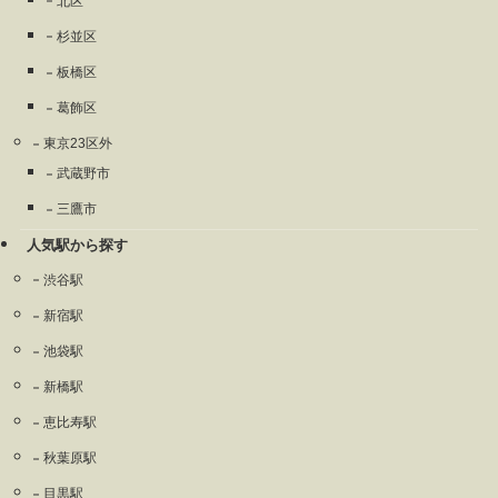
北区
杉並区
板橋区
葛飾区
東京23区外
武蔵野市
三鷹市
人気駅から探す
渋谷駅
新宿駅
池袋駅
新橋駅
恵比寿駅
秋葉原駅
目黒駅