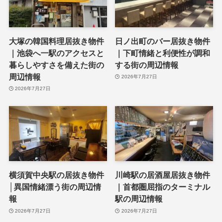
大塚の韓国料理居抜き物件
日ノ出町のバー居抜き物件
｜池袋へ一駅のアクセスと
｜下町情緒と利便性が調和
暮らしやすさを備えた街の
する街の周辺情報
周辺情報
2026年7月27日
2026年7月27日
横須賀中央駅の居抜き物件
川崎駅の居酒屋居抜き物件
│異国情緒漂う街の周辺情
｜首都圏屈指のターミナル
報
駅の周辺情報
2026年7月27日
2026年7月27日