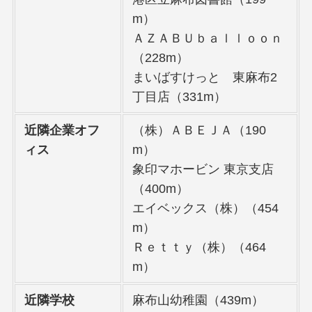
m）
ＡＺＡＢＵｂａｌｌｏｏｎ
（228m）
まいばすけっと 東麻布2
丁目店（331m）
近隣企業オフ
（株）ＡＢＥＪＡ（190
ィス
m）
象印マホービン 東京支店
（400m）
エイベックス（株）（454
m）
Ｒｅｔｔｙ（株）（464
m）
近隣学校
麻布山幼稚園（439m）