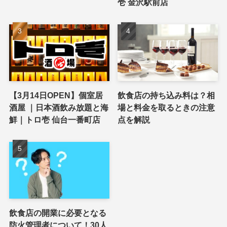
壱 金沢駅前店
【3月14日OPEN】個室居
飲食店の持ち込み料は？相
酒屋 ｜日本酒飲み放題と海
場と料金を取るときの注意
鮮｜トロ壱 仙台一番町店
点を解説
飲食店の開業に必要となる
防火管理者について！30人