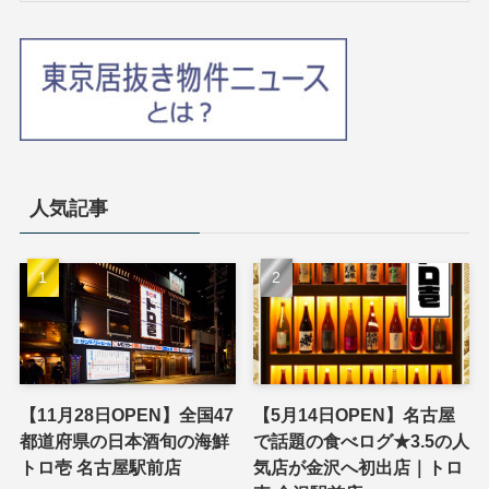
人気記事
【11月28日OPEN】全国47
【5月14日OPEN】名古屋
都道府県の日本酒旬の海鮮
で話題の食べログ★3.5の人
トロ壱 名古屋駅前店
気店が金沢へ初出店｜トロ