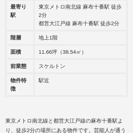
最寄り
東京メトロ南北線 麻布十番駅 徒歩
駅
2分
都営大江戸線 麻布十番駅 徒歩2分
階層
地上1階
面積
11.66坪（38.54㎡）
前業態
スケルトン
物件特
駅近
徴
東京メトロ南北線と都営大江戸線の麻布十番駅よ
り、徒歩2分の場所にある物件です。芸能人が通う