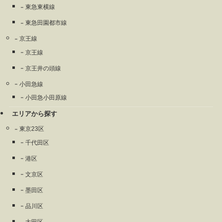
東急東横線
東急田園都市線
京王線
京王線
京王井の頭線
小田急線
小田急小田原線
エリアから探す
東京23区
千代田区
港区
文京区
墨田区
品川区