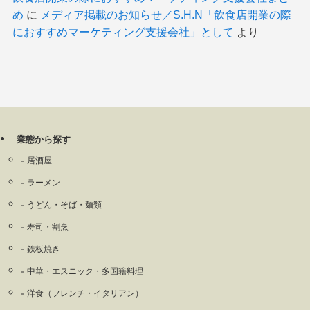
め
に
メディア掲載のお知らせ／S.H.N「飲食店開業の際
におすすめマーケティング支援会社」として
より
業態から探す
居酒屋
ラーメン
うどん・そば・麺類
寿司・割烹
鉄板焼き
中華・エスニック・多国籍料理
洋食（フレンチ・イタリアン）