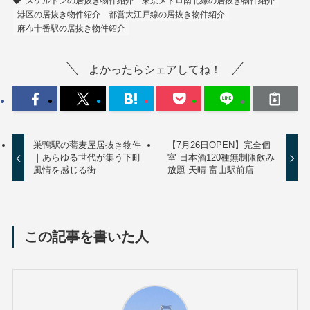
スケルトンの居抜き物件紹介
東京メトロ南北線の居抜き物件紹介
港区の居抜き物件紹介
都営大江戸線の居抜き物件紹介
麻布十番駅の居抜き物件紹介
よかったらシェアしてね！
巣鴨駅の蕎麦屋居抜き物件
【7月26日OPEN】完全個
｜あらゆる世代が集う下町
室 日本酒120種無制限飲み
風情を感じる街
放題 天晴 富山駅前店
この記事を書いた人