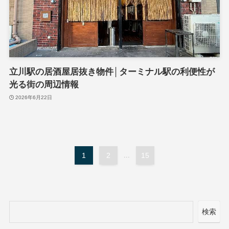
立川駅の居酒屋居抜き物件│ターミナル駅の利便性が
光る街の周辺情報
2026年6月22日
1
2
...
15
検索