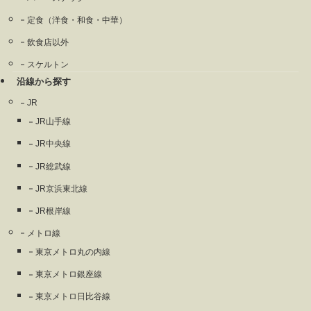
定食（洋食・和食・中華）
飲食店以外
スケルトン
沿線から探す
JR
JR山手線
JR中央線
JR総武線
JR京浜東北線
JR根岸線
メトロ線
東京メトロ丸の内線
東京メトロ銀座線
東京メトロ日比谷線