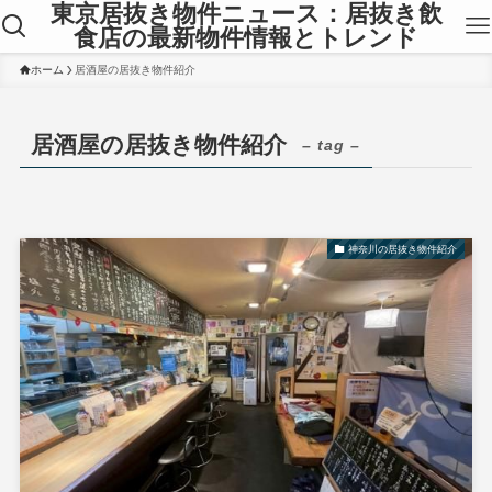
東京居抜き物件ニュース：居抜き飲
食店の最新物件情報とトレンド
ホーム
居酒屋の居抜き物件紹介
居酒屋の居抜き物件紹介
– tag –
神奈川の居抜き物件紹介