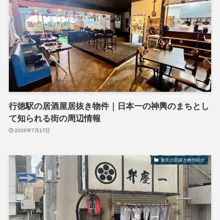
行徳駅の居酒屋居抜き物件｜日本一の神輿のまちとし
て知られる街の周辺情報
2026年7月17日
東京の居抜き物件紹介