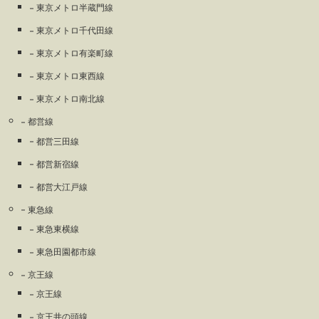
東京メトロ半蔵門線
東京メトロ千代田線
東京メトロ有楽町線
東京メトロ東西線
東京メトロ南北線
都営線
都営三田線
都営新宿線
都営大江戸線
東急線
東急東横線
東急田園都市線
京王線
京王線
京王井の頭線