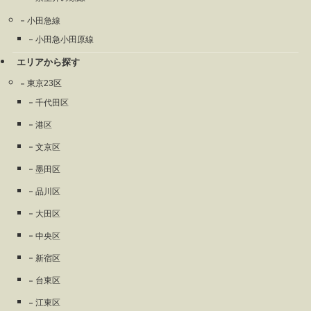
小田急線
小田急小田原線
エリアから探す
東京23区
千代田区
港区
文京区
墨田区
品川区
大田区
中央区
新宿区
台東区
江東区