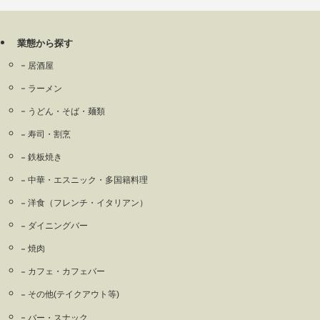
業態から探す
居酒屋
ラーメン
うどん・そば・麺類
寿司・割烹
鉄板焼き
中華・エスニック・多国籍料理
洋食（フレンチ・イタリアン）
ダイニングバー
焼肉
カフェ・カフェバー
その他(テイクアウト等)
バー・スナック