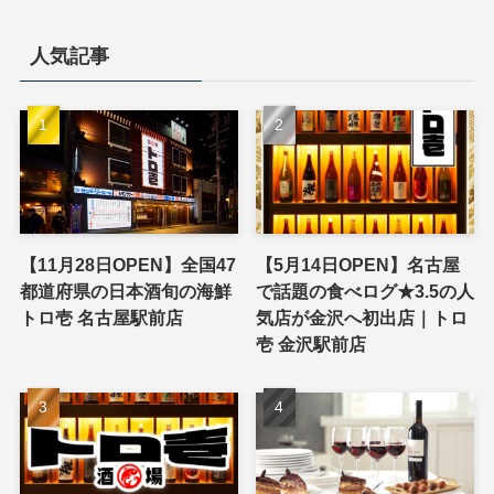
人気記事
【11月28日OPEN】全国47
【5月14日OPEN】名古屋
都道府県の日本酒旬の海鮮
で話題の食べログ★3.5の人
トロ壱 名古屋駅前店
気店が金沢へ初出店｜トロ
壱 金沢駅前店