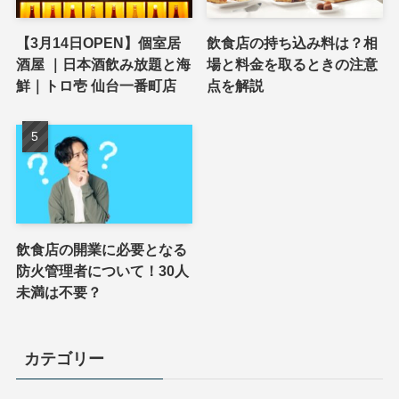
【3月14日OPEN】個室居
飲食店の持ち込み料は？相
酒屋 ｜日本酒飲み放題と海
場と料金を取るときの注意
鮮｜トロ壱 仙台一番町店
点を解説
飲食店の開業に必要となる
防火管理者について！30人
未満は不要？
カテゴリー