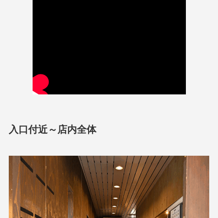
入口付近～店内全体