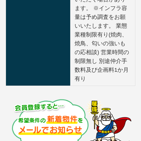
ます。 ※インフラ容
量は予め調査をお願
いいたします。 業態
業種制限有り(焼肉、
焼鳥、匂いの強いも
の応相談) 営業時間の
制限無し 別途仲介手
数料及び企画料1か月
有り