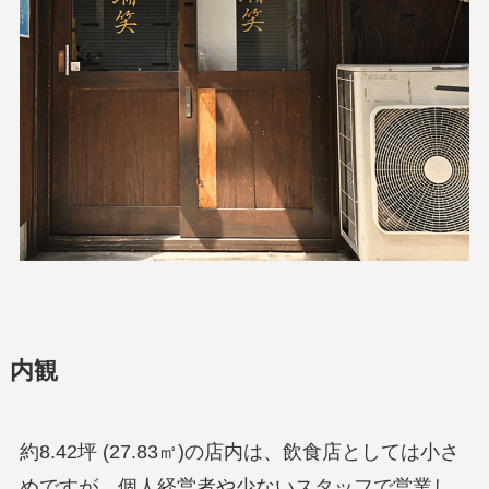
内観
約8.42坪 (27.83㎡)の店内は、飲食店としては小さ
めですが、個人経営者や少ないスタッフで営業し