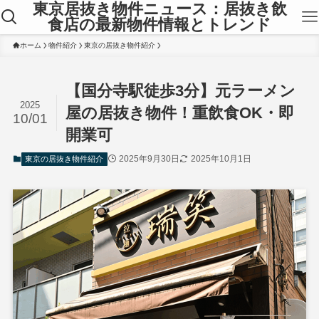
東京居抜き物件ニュース：居抜き飲
食店の最新物件情報とトレンド
ホーム
物件紹介
東京の居抜き物件紹介
【国分寺駅徒歩3分】元ラーメン
2025
屋の居抜き物件！重飲食OK・即
10/01
開業可
2025年9月30日
2025年10月1日
東京の居抜き物件紹介