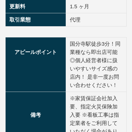
更新料
1.5 ヶ月
取引業態
代理
国分寺駅徒歩3分！同
アピールポイント
業種なら即出店可能
◎個人経営者様に扱
いやすいサイズ感の
店内！ 是非一度お問
い合わせください！
※家賃保証会社加入
要、指定火災保険加
備考
入要 ※看板工事は指
定業者をご利用して
いただく場合があり