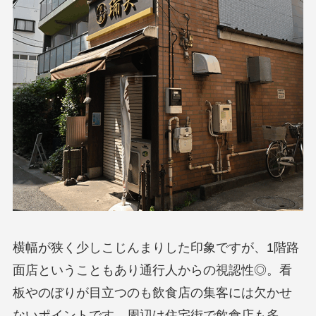
横幅が狭く少しこじんまりした印象ですが、1階路
面店ということもあり通行人からの視認性◎。看
板やのぼりが目立つのも飲食店の集客には欠かせ
ないポイントです。周辺は住宅街で飲食店も多