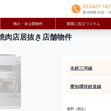
03-6427-182
受付時間 9:00 - 18
独占・未公開物件
開業に役立つコラム
市
豊田市駅
豊田駅徒歩1分！路面焼肉店居抜き店舗物件
焼肉店居抜き店舗物件
名鉄三河線
愛知環状鉄道線
賃料（税込）