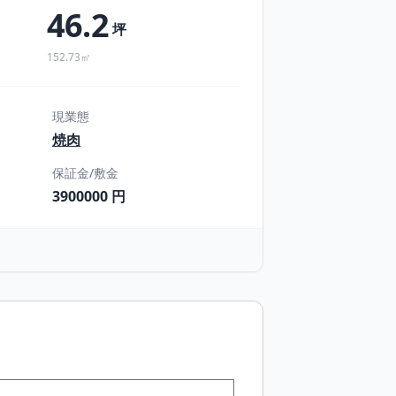
46.2
坪
152.73㎡
現業態
焼肉
保証金/敷金
3900000 円