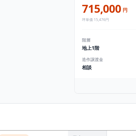
715,000
円
坪単価 15,476円
階層
地上1階
造作譲渡金
相談