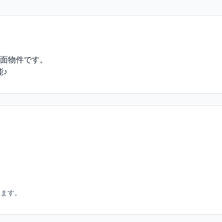
面物件です。

♪
します。