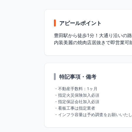
アピールポイント
豊田駅から徒歩1分！大通り沿いの路
内装美麗の焼肉店居抜きで即営業可能
特記事項・備考
・不動産手数料：1ヶ月

・指定火災保険加入必須

・指定保証会社加入必須

・看板工事は指定業者

・インフラ容量は予め調査をお願いいた