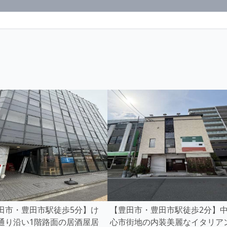
田市・豊田市駅徒歩5分】け
【豊田市・豊田市駅徒歩2分】
通り沿い1階路面の居酒屋居
心市街地の内装美麗なイタリア