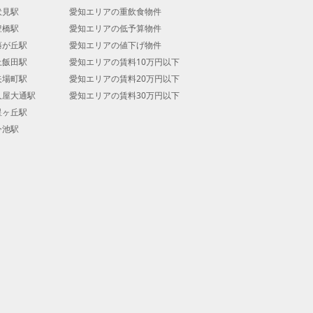
伏見駅
愛知エリアの重飲食物件
豊橋駅
愛知エリアの低予算物件
藤が丘駅
愛知エリアの値下げ物件
上飯田駅
愛知エリアの賃料10万円以下
矢場町駅
愛知エリアの賃料20万円以下
久屋大通駅
愛知エリアの賃料30万円以下
星ヶ丘駅
今池駅