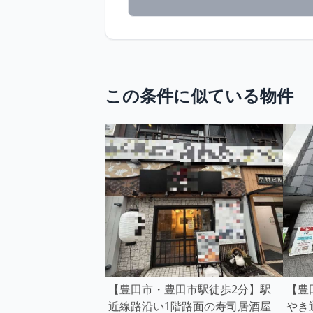
この条件に似ている物件
【豊田市・豊田市駅徒歩2分】駅
【豊
近線路沿い1階路面の寿司居酒屋
やき