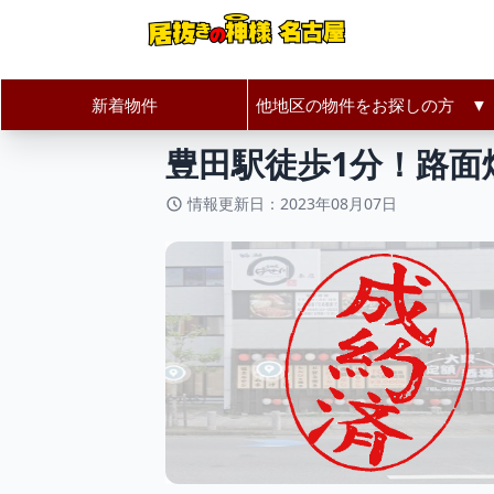
新着物件
他地区の物件をお探しの方 ▼
居抜きの神様Home
愛知県
豊田
豊田駅徒歩1分！路面
情報更新日：2023年08月07日