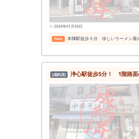
2026年01月30日
本陣駅徒歩５分 珍しいラーメン屋の
Point
浄心駅徒歩5分！ 1階路
[成約済]