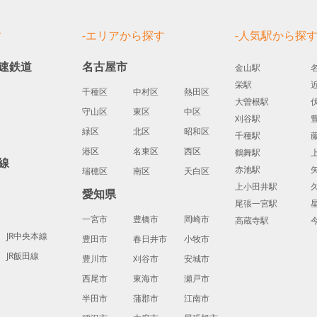
す
-エリアから探す
-人気駅から探
速鉄道
名古屋市
金山駅
栄駅
千種区
中村区
熱田区
大曽根駅
守山区
東区
中区
刈谷駅
緑区
北区
昭和区
千種駅
港区
名東区
西区
鶴舞駅
線
赤池駅
瑞穂区
南区
天白区
上小田井駅
愛知県
尾張一宮駅
一宮市
豊橋市
岡崎市
高蔵寺駅
JR中央本線
豊田市
春日井市
小牧市
JR飯田線
豊川市
刈谷市
安城市
西尾市
東海市
瀬戸市
半田市
蒲郡市
江南市