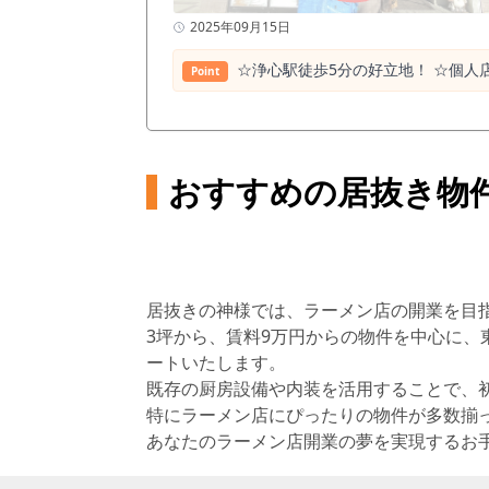
2025年09月15日
☆浄心駅徒歩5分の好立地！ ☆個人
Point
おすすめの居抜き物
居抜きの神様では、ラーメン店の開業を目
3坪から、賃料9万円からの物件を中心に、
ートいたします。
既存の厨房設備や内装を活用することで、
特にラーメン店にぴったりの物件が多数揃
あなたのラーメン店開業の夢を実現するお