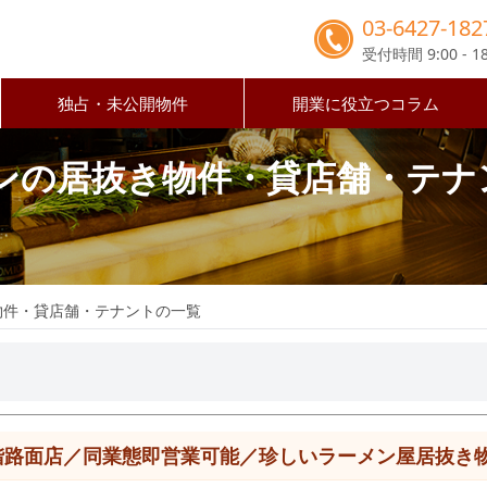
03-6427-182
受付時間 9:00 - 18
独占・未公開物件
開業に役立つコラム
ンの居抜き物件・貸店舗・テナ
物件・貸店舗・テナントの一覧
階路面店／同業態即営業可能／珍しいラーメン屋居抜き物件