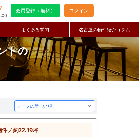
7
会員登録（無料）
ログイン
:00
よくある質問
名古屋の物件紹介コラム
ントの
／約22.19坪