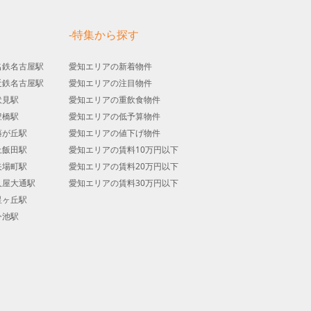
す
-特集から探す
名鉄名古屋駅
愛知エリアの新着物件
近鉄名古屋駅
愛知エリアの注目物件
伏見駅
愛知エリアの重飲食物件
豊橋駅
愛知エリアの低予算物件
藤が丘駅
愛知エリアの値下げ物件
上飯田駅
愛知エリアの賃料10万円以下
矢場町駅
愛知エリアの賃料20万円以下
久屋大通駅
愛知エリアの賃料30万円以下
星ヶ丘駅
今池駅