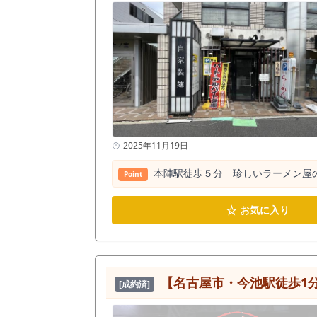
2025年11月19日
本陣駅徒歩５分 珍しいラーメン屋の
Point
☆
お気に入り
【名古屋市・今池駅徒歩1分】
[成約済]