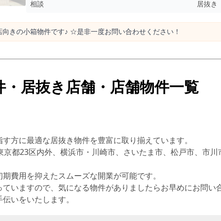
相談
居抜き
店向きの小箱物件です♪ ☆是非一度お問い合わせください！
件・居抜き店舗・店舗物件一覧
指す方に最適な居抜き物件を豊富に取り揃えています。
東京都23区内外、横浜市・川崎市、さいたま市、松戸市、市
初期費用を抑えたスムーズな開業が可能です。
っていますので、気になる物件がありましたらお早めにお問い
手伝いをいたします。