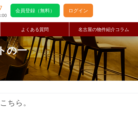
7
会員登録（無料）
ログイン
:00
よくある質問
名古屋の物件紹介コラム
トの一
はこちら。