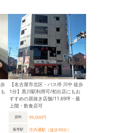
徒歩
【名古屋市北区・バス停 川中 徒歩
にも
1分】黒川駅利用可/初出店にもお
すすめの居抜き店舗/11.69坪・最
上階・飲食店可
99,000円
賃料
庄内通駅（徒歩30分）
最寄駅