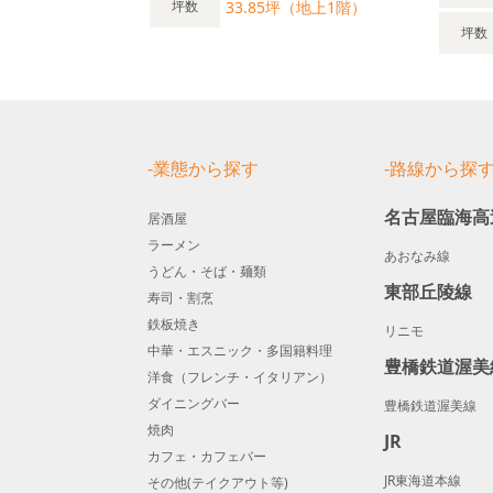
33.85坪（地上1階）
坪数
坪数
-業態から探す
-路線から探
名古屋臨海高
居酒屋
ラーメン
あおなみ線
うどん・そば・麺類
東部丘陵線
寿司・割烹
鉄板焼き
リニモ
中華・エスニック・多国籍料理
豊橋鉄道渥美
洋食（フレンチ・イタリアン）
ダイニングバー
豊橋鉄道渥美線
焼肉
JR
カフェ・カフェバー
JR東海道本線
その他(テイクアウト等)