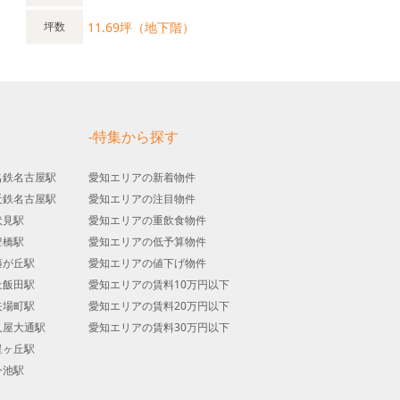
11.69坪（地下階）
坪数
す
-特集から探す
名鉄名古屋駅
愛知エリアの新着物件
近鉄名古屋駅
愛知エリアの注目物件
伏見駅
愛知エリアの重飲食物件
豊橋駅
愛知エリアの低予算物件
藤が丘駅
愛知エリアの値下げ物件
上飯田駅
愛知エリアの賃料10万円以下
矢場町駅
愛知エリアの賃料20万円以下
久屋大通駅
愛知エリアの賃料30万円以下
星ヶ丘駅
今池駅