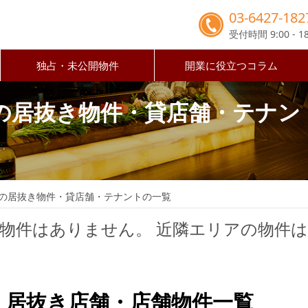
03-6427-182
受付時間 9:00 - 18
独占・未公開物件
開業に役立つコラム
の居抜き物件・貸店舗・テナン
の居抜き物件・貸店舗・テナントの一覧
の物件はありません。
近隣エリアの物件
・居抜き店舗・店舗物件一覧