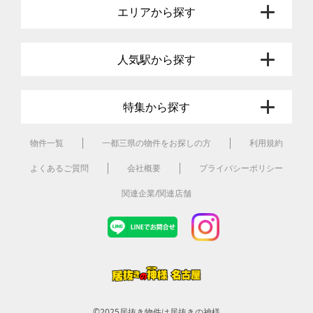
エリアから探す
人気駅から探す
特集から探す
物件一覧
一都三県の物件をお探しの方
利用規約
よくあるご質問
会社概要
プライバシーポリシー
関連企業/関連店舗
©2025
居抜き物件は居抜きの神様