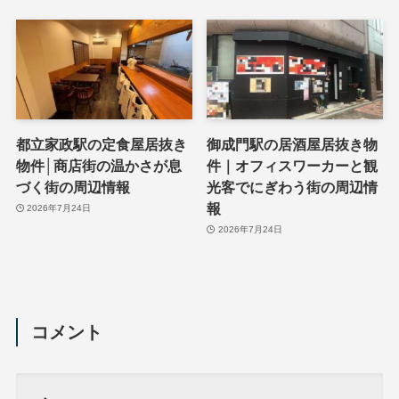
都立家政駅の定食屋居抜き
御成門駅の居酒屋居抜き物
物件│商店街の温かさが息
件｜オフィスワーカーと観
づく街の周辺情報
光客でにぎわう街の周辺情
報
2026年7月24日
2026年7月24日
コメント