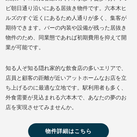
ビ朝日通り沿いにある居抜き物件です。六本木ヒ
ルズのすぐ近くにあるため人通りが多く、集客が
期待できます。バーの内装や設備が残った居抜き
物件のため、同業態であれば初期費用を抑えて開
業が可能です。
知る人ぞ知る隠れ家的な飲食店の多いエリアで、
店員と顧客の距離が近いアットホームなお店を立
ち上げるのに最適な立地です。駅利用者も多く、
外食需要が見込まれる六本木で、あなたの夢のお
店を実現させてみませんか。
物件詳細はこちら