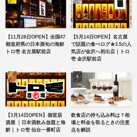
【11月28日OPEN】全国47
【5月14日OPEN】名古屋
都道府県の日本酒旬の海鮮
で話題の食べログ★3.5の人
トロ壱 名古屋駅前店
気店が金沢へ初出店｜トロ
壱 金沢駅前店
【3月14日OPEN】個室居
飲食店の持ち込み料は？相
酒屋 ｜日本酒飲み放題と海
場と料金を取るときの注意
鮮｜トロ壱 仙台一番町店
点を解説