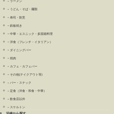
ラーメン
うどん・そば・麺類
寿司・割烹
鉄板焼き
中華・エスニック・多国籍料理
洋食（フレンチ・イタリアン）
ダイニングバー
焼肉
カフェ・カフェバー
その他(テイクアウト等)
バー・スナック
定食（洋食・和食・中華）
飲食店以外
スケルトン
沿線から探す