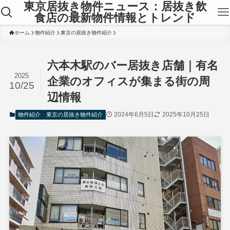
東京居抜き物件ニュース：居抜き飲
食店の最新物件情報とトレンド
ホーム
物件紹介
東京の居抜き物件紹介
六本木駅のバー居抜き店舗｜有名
2025
企業のオフィスが集まる街の周
10/25
辺情報
2024年6月5日
2025年10月25日
物件紹介
東京の居抜き物件紹介