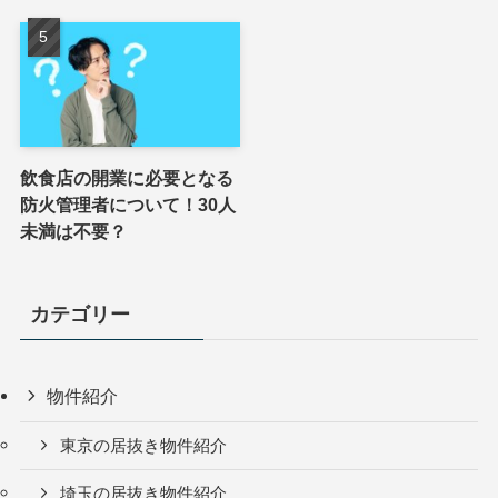
飲食店の開業に必要となる
防火管理者について！30人
未満は不要？
カテゴリー
物件紹介
東京の居抜き物件紹介
埼玉の居抜き物件紹介