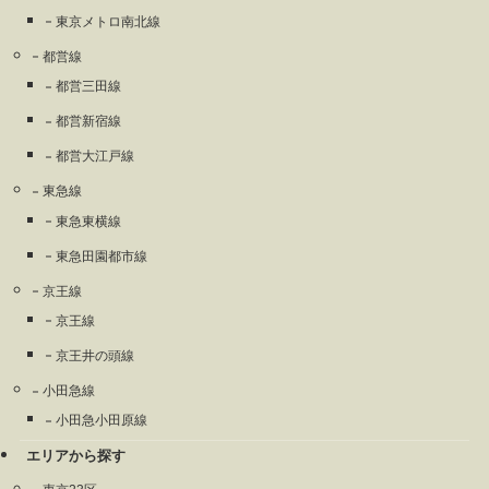
東京メトロ南北線
都営線
都営三田線
都営新宿線
都営大江戸線
東急線
東急東横線
東急田園都市線
京王線
京王線
京王井の頭線
小田急線
小田急小田原線
エリアから探す