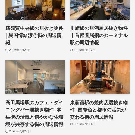
横須賀中央駅の居抜き物件
川崎駅の居酒屋居抜き物件
│異国情緒漂う街の周辺情
｜首都圏屈指のターミナル
報
駅の周辺情報
2026年7月27日
2026年7月27日
高田馬場駅のカフェ・ダイ
東新宿駅の焼肉店居抜き物
ニングバー居抜き物件│学
件│国際色と都市の活気が
生街の活気と穏やかな住環
交わる街の周辺情報
境が共存する街の周辺情報
2026年7月24日
2026年7月24日