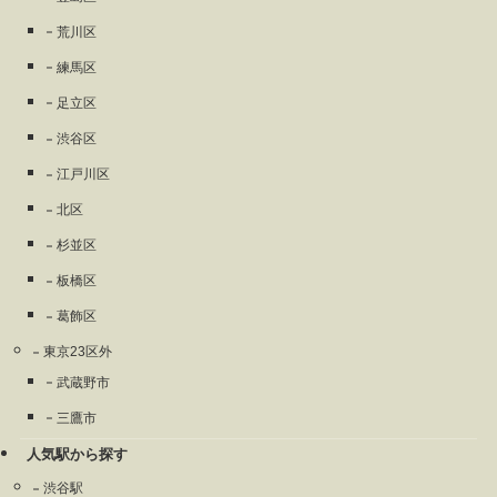
荒川区
練馬区
足立区
渋谷区
江戸川区
北区
杉並区
板橋区
葛飾区
東京23区外
武蔵野市
三鷹市
人気駅から探す
渋谷駅