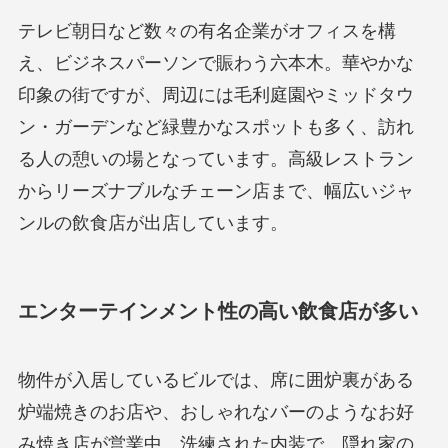
テレビ朝日など数々の有名企業がオフィスを構
え、ビジネスパーソンで賑わう六本木。華やかな
印象の街ですが、周辺には毛利庭園やミッドタウ
ン・ガーデンなど緑豊かなスポットも多く、訪れ
る人の憩いの場となっています。高級レストラン
からリーズナブルなチェーン店まで、幅広いジャ
ンルの飲食店が出店しています。
エンターテインメント性の高い飲食店が多い
物件が入居しているビルでは、席に囲炉裏がある
炉端焼きのお店や、おしゃれなバーのようなお好
み焼き店が営業中。洗練された内装で、隠れ家の