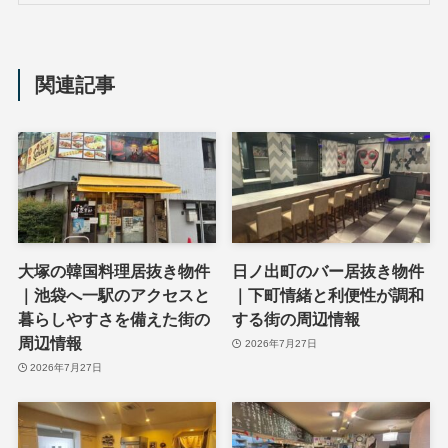
関連記事
大塚の韓国料理居抜き物件
日ノ出町のバー居抜き物件
｜池袋へ一駅のアクセスと
｜下町情緒と利便性が調和
暮らしやすさを備えた街の
する街の周辺情報
周辺情報
2026年7月27日
2026年7月27日