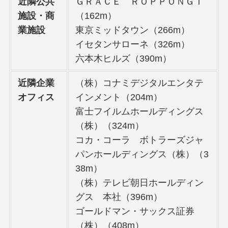
近隣公共
ＧＲＡＣＥ ＲＯＰＰＯＮＧＩ
施設・商
（162m）
業施設
東京ミッドタウン（266m）
イセタンサローネ（326m）
六本木ヒルズ（390m）
近隣企業
（株）コナミデジタルエンタテ
オフィス
インメント（204m）
富士フイルムホールディングス
（株）（324m）
コカ・コーラ ボトラーズジャ
パンホールディングス（株）（3
38m）
（株）テレビ朝日ホールディン
グス 本社（396m）
ゴールドマン・サックス証券
（株）（408m）