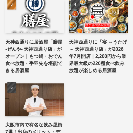
天神西通りに居酒屋「膳屋
天神西通りに「宴 ～うたげ
-ぜんや- 天神西通り店」が
～ 天神西通り店」が2026
オープン｜もつ鍋・おでん
年7月開店｜2,200円から業
食べ放題・手羽先を堪能で
界最大級の220種食べ飲み
きる居酒屋
放題が楽しめる居酒屋
大阪市内で有名な飲み屋街
7選！出店のメリット・デ