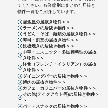
てください。各業態別にまとめた居抜き
物件一覧をご紹介しています。
居酒屋の居抜き物件＞＞
ラーメンの居抜き物件＞＞
うどん・そば・麺類の居抜き物件＞＞
寿司・割烹の居抜き物件＞＞
鉄板焼きの居抜き物件＞＞
中華・エスニック・多国籍料理の居抜
き物件＞＞
洋食（フレンチ・イタリアン）の居抜
き物件＞＞
ダイニングバーの居抜き物件＞＞
焼肉の居抜き物件＞＞
カフェ・カフェバーの居抜き物件＞＞
その他(テイクアウト等)の居抜き物件＞
＞
バー・スナックの居抜き物件＞＞