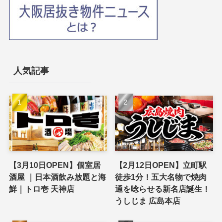
人気記事
【3月10日OPEN】個室居
【2月12日OPEN】立町駅
酒屋 ｜日本酒飲み放題と海
徒歩1分！五大名物で焼肉
鮮｜トロ壱 天神店
通を唸らせる新名店誕生！
うしじま 広島本店