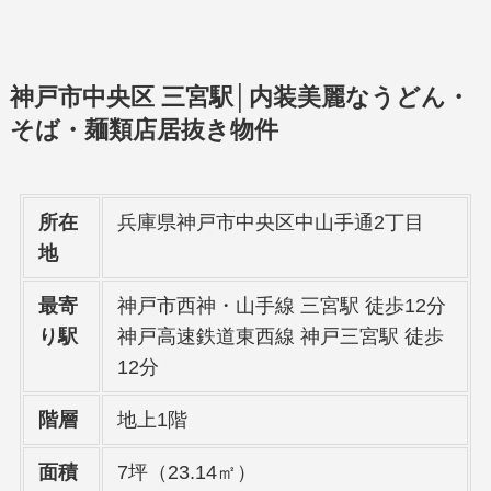
神戸市中央区 三宮駅│内装美麗なうどん・
そば・麺類店居抜き物件
所在
兵庫県神戸市中央区中山手通2丁目
地
最寄
神戸市西神・山手線 三宮駅 徒歩12分
り駅
神戸高速鉄道東西線 神戸三宮駅 徒歩
12分
階層
地上1階
面積
7坪（23.14㎡）