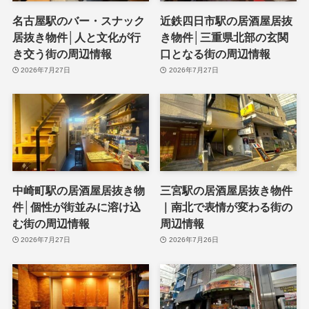
名古屋駅のバー・スナック
近鉄四日市駅の居酒屋居抜
居抜き物件│人と文化が行
き物件│三重県北部の玄関
き交う街の周辺情報
口となる街の周辺情報
2026年7月27日
2026年7月27日
中崎町駅の居酒屋居抜き物
三宮駅の居酒屋居抜き物件
件│個性が街並みに溶け込
｜南北で表情が変わる街の
む街の周辺情報
周辺情報
2026年7月27日
2026年7月26日