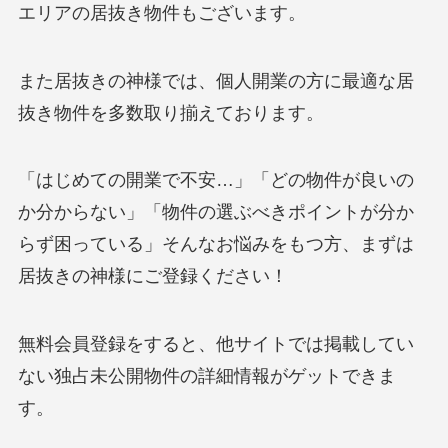
エリアの居抜き物件もございます。
また居抜きの神様では、個人開業の方に最適な居
抜き物件を多数取り揃えております。
「はじめての開業で不安…」「どの物件が良いの
か分からない」「物件の選ぶべきポイントが分か
らず困っている」そんなお悩みをもつ方、まずは
居抜きの神様にご登録ください！
無料会員登録をすると、他サイトでは掲載してい
ない独占未公開物件の詳細情報がゲットできま
す。