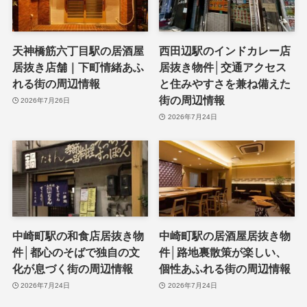
天神橋筋六丁目駅の居酒屋
西田辺駅のインドカレー店
居抜き店舗｜下町情緒あふ
居抜き物件│交通アクセス
れる街の周辺情報
と住みやすさを兼ね備えた
街の周辺情報
2026年7月26日
2026年7月24日
中崎町駅の和食店居抜き物
中崎町駅の居酒屋居抜き物
件│都心のそばで独自の文
件│路地裏散策が楽しい、
化が息づく街の周辺情報
個性あふれる街の周辺情報
2026年7月24日
2026年7月24日