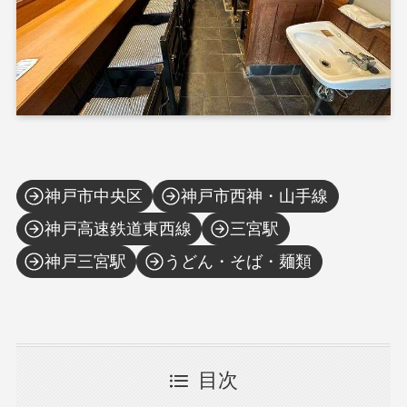
神戸市中央区
神戸市西神・山手線
神戸高速鉄道東西線
三宮駅
神戸三宮駅
うどん・そば・麺類
目次