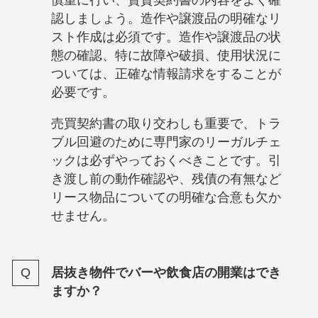
慎重に行い、賃貸契約書の内容をよく確
認しましょう。造作や譲渡品の明確なリ
スト作成は必須です。造作や譲渡品の状
態の確認、特に故障や破損、使用状況に
ついては、正確な情報請求をすることが
必要です。
売買契約書の取り交わしも重要で、トラ
ブル回避のために専門家のリーガルチェ
ックは必ずやっておくべきことです。引
き渡し前の動作確認や、残債の有無など
リース物品についての明確な合意も欠か
せません。
居抜き物件でバーや飲食店の開業はでき
ますか？