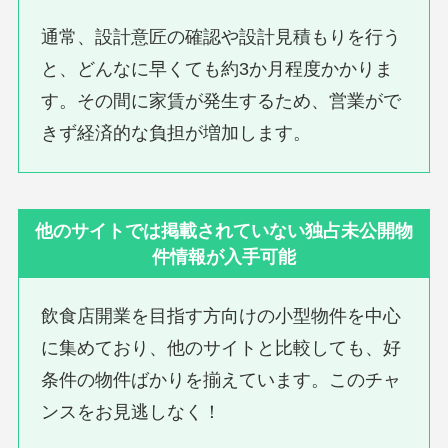
通常、設計意匠の確認や設計見積もりを行う
と、どんなに早くても約3か月程度かかりま
す。その間に家賃が発生するため、営業がで
きず経済的な負担が増加します。
他のサイトでは掲載されていない独占未公開物
件情報が入手可能
飲食店開業を目指す方向けの小型物件を中心
に集めており、他のサイトと比較しても、好
条件の物件ばかりを揃えています。このチャ
ンスをお見逃しなく！