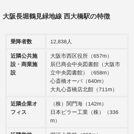
大阪長堀鶴見緑地線 西大橋駅の特徴
乗降者数
12,838人
近隣公共施
大阪市西区役所（657m）
設・商業施
辰巳商会中央図書館（大阪市
設
立中央図書館）（658m）
心斎橋オーパ（640m）
大丸心斎橋店北館（711m）
近隣企業オ
（株）関門海（142m）
フィス
日本ピラー工業（株）（336
m）