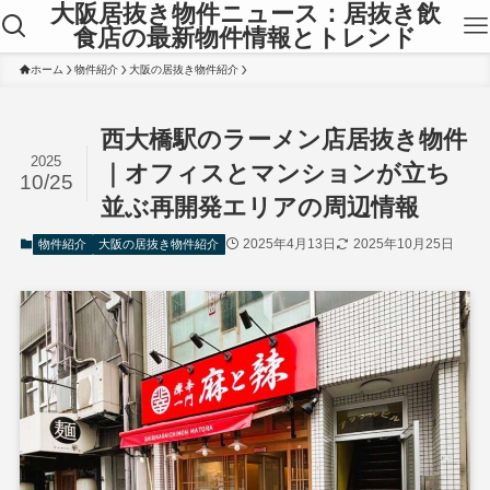
大阪居抜き物件ニュース：居抜き飲
食店の最新物件情報とトレンド
ホーム
物件紹介
大阪の居抜き物件紹介
西大橋駅のラーメン店居抜き物件
2025
｜オフィスとマンションが立ち
10/25
並ぶ再開発エリアの周辺情報
2025年4月13日
2025年10月25日
物件紹介
大阪の居抜き物件紹介