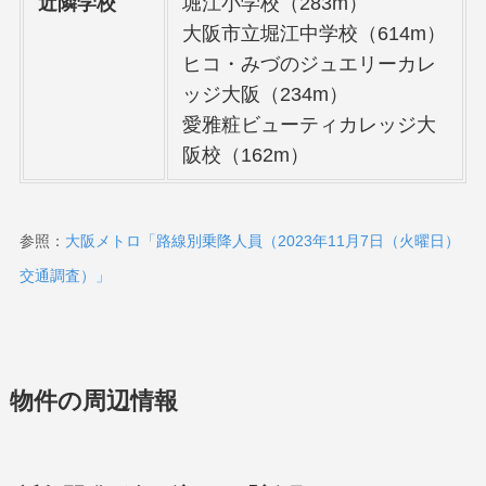
近隣学校
堀江小学校（283m）
大阪市立堀江中学校（614m）
ヒコ・みづのジュエリーカレ
ッジ大阪（234m）
愛雅粧ビューティカレッジ大
阪校（162m）
参照：
大阪メトロ「路線別乗降人員（2023年11月7日（火曜日）
交通調査）」
物件の周辺情報