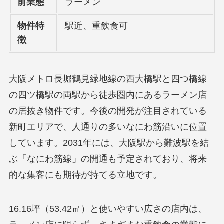
前業態
ラーメン
物件特
駅近、重飲食可
徴
大阪メトロ長堀鶴見緑地線の西大橋駅と四つ橋線
の四ツ橋駅の両駅から徒歩圏内にあるラーメン店
の居抜き物件です。今後の開発が注目されている
新町エリアで、人通りの多いなにわ筋沿いに位置
しています。2031年には、大阪駅から難波駅を結
ぶ「なにわ筋線」の開通も予定されており、将来
的な集客にも期待が持てる立地です。
16.16坪（53.42㎡）と使いやすい広さの店内は、