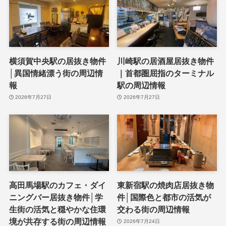
横須賀中央駅の居抜き物件
川崎駅の居酒屋居抜き物件
│異国情緒漂う街の周辺情
｜首都圏屈指のターミナル
報
駅の周辺情報
2026年7月27日
2026年7月27日
高田馬場駅のカフェ・ダイ
東新宿駅の焼肉店居抜き物
ニングバー居抜き物件│学
件│国際色と都市の活気が
生街の活気と穏やかな住環
交わる街の周辺情報
境が共存する街の周辺情報
2026年7月24日