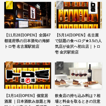
【11月28日OPEN】全国47
【5月14日OPEN】名古屋
都道府県の日本酒旬の海鮮
で話題の食べログ★3.5の人
トロ壱 名古屋駅前店
気店が金沢へ初出店｜トロ
壱 金沢駅前店
【3月14日OPEN】個室居
飲食店の持ち込み料は？相
酒屋 ｜日本酒飲み放題と海
場と料金を取るときの注意