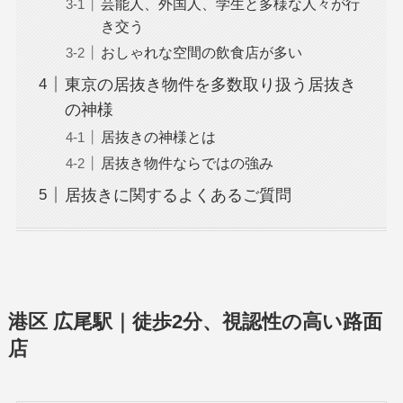
芸能人、外国人、学生と多様な人々が行
き交う
おしゃれな空間の飲食店が多い
東京の居抜き物件を多数取り扱う居抜き
の神様
居抜きの神様とは
居抜き物件ならではの強み
居抜きに関するよくあるご質問
港区 広尾駅｜徒歩2分、視認性の高い路面
店