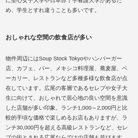
に聖心女子大学や日本赤十字看護大学があるた
め、学生とすれ違うことも多いです。
おしゃれな空間の飲食店が多い
物件周辺にはSoup Stock Tokyoやハンバーガー
店、カフェ、バー、メキシコ料理屋、蕎麦屋、ベ
ーカリー、レストランなど多種多様な飲食店が点
在しています。広尾の客層であるセレブや女子大
生に向けて、おしゃれで居心地の良い空間を意識
した店舗が多い印象。ランチ1,000～2,000円と比
較的手頃な価格で楽しめるお店もありますが、ラ
ンチ30,000円を超える高級レストランなど、セレ
ブの街とされる広尾ならではの店舗も並びます。