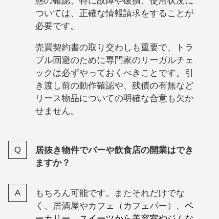
態の確認、特に故障や破損、使用状況に
ついては、正確な情報請求をすることが
必要です。
売買契約書の取り交わしも重要で、トラ
ブル回避のために専門家のリーガルチェ
ックは必ずやっておくべきことです。引
き渡し前の動作確認や、残債の有無など
リース物品についての明確な合意も欠か
せません。
居抜き物件でバーや飲食店の開業はでき
ますか？
もちろん可能です。またそれだけでな
く、居酒屋やカフェ（カフェバー）、
ベ
ーカリー、スイーツから美容室やジムな