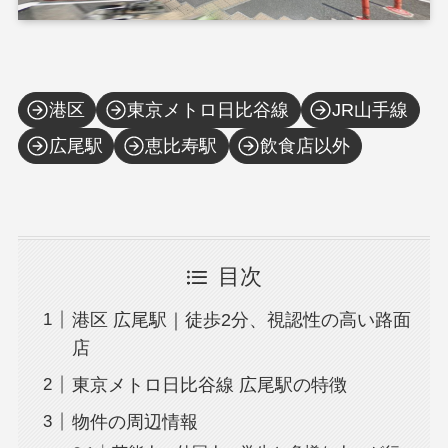
港区
東京メトロ日比谷線
JR山手線
広尾駅
恵比寿駅
飲食店以外
目次
港区 広尾駅｜徒歩2分、視認性の高い路面
店
東京メトロ日比谷線 広尾駅の特徴
物件の周辺情報