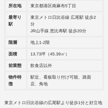
所在地
東京都港区南麻布5丁目
最寄り
東京メトロ日比谷線 広尾駅 徒歩2
駅
分
JR山手線 恵比寿駅 徒歩20分
階層
地上1-2階
面積
13.73坪（45.39㎡）
前業態
飲食店以外
物件特
駅近、看板取り付け可能、路面
徴
店、角地
東京メトロ日比谷線の広尾駅より徒歩1分と好立地