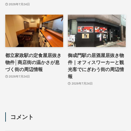
2026年7月24日
都立家政駅の定食屋居抜き
御成門駅の居酒屋居抜き物
物件│商店街の温かさが息
件｜オフィスワーカーと観
づく街の周辺情報
光客でにぎわう街の周辺情
報
2026年7月24日
2026年7月24日
コメント