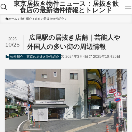
東京居抜き物件ニュース：居抜き飲
食店の最新物件情報とトレンド
ホーム
物件紹介
東京の居抜き物件紹介
広尾駅の居抜き店舗｜芸能人や
2025
10/25
外国人の多い街の周辺情報
2024年3月4日
2025年10月25日
物件紹介
東京の居抜き物件紹介