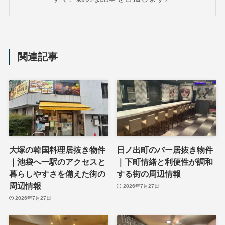
関連記事
大塚の韓国料理居抜き物件
日ノ出町のバー居抜き物件
｜池袋へ一駅のアクセスと
｜下町情緒と利便性が調和
暮らしやすさを備えた街の
する街の周辺情報
周辺情報
2026年7月27日
2026年7月27日