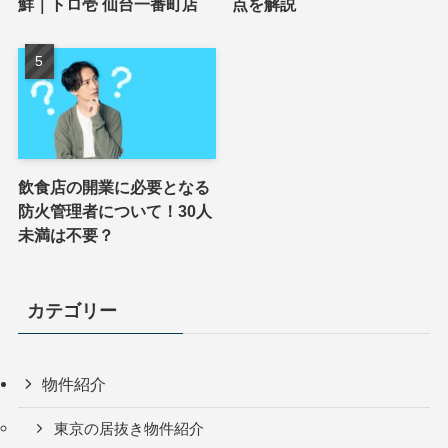
鮮｜トロ壱 仙台一番町店
点を解説
飲食店の開業に必要となる
防火管理者について！30人
未満は不要？
カテゴリー
物件紹介
東京の居抜き物件紹介