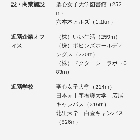
設・商業施設
聖心女子大学図書館（252
m）
六本木ヒルズ（1.1km）
近隣企業オフ
（株）いい生活（259m）
ィス
（株）ポピンズホールディ
ングス（220m）
（株）ドクターシーラボ（8
83m）
近隣学校
聖心女子大学（214m）
日本赤十字看護大学 広尾
キャンパス（316m）
北里大学 白金キャンパス
（826m）