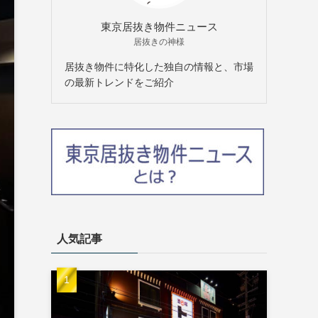
東京居抜き物件ニュース
居抜きの神様
居抜き物件に特化した独自の情報と、市場
の最新トレンドをご紹介
人気記事