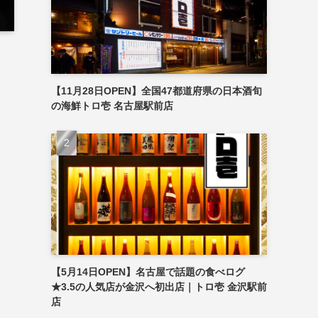
【11月28日OPEN】全国47都道府県の日本酒旬
の海鮮トロ壱 名古屋駅前店
【5月14日OPEN】名古屋で話題の食べログ
★3.5の人気店が金沢へ初出店｜トロ壱 金沢駅前
店