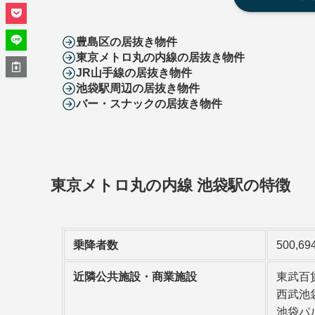
豊島区の居抜き物件
東京メトロ丸の内線の居抜き物件
JR山手線の居抜き物件
池袋駅周辺の居抜き物件
バー・スナックの居抜き物件
東京メトロ丸の内線 池袋駅
の特徴
乗降者数
500,6
近隣公共施設・商業施設
東武百
西武池
池袋パ