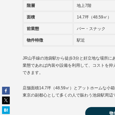
階層
地上7階
面積
14.7坪（48.59㎡）
前業態
バー・スナック
物件特徴
駅近
JR山手線の池袋駅から徒歩3分と好立地な場所に
業態であれば内装や設備を利用して、コストを抑
できます。
店舗面積14.7坪（48.59㎡）とアットホーム
東京の副都心として多くの人で賑わう池袋駅周辺
物