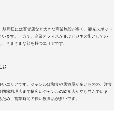
す。駅周辺には百貨店など大きな商業施設が多く、観光スポット
ています。一方で、企業オフィスが並ぶビジネス街としての一
く、さまざまな顔を持つエリアです。
並ぶ
多いエリアです。ジャンルは和食や居酒屋が多いものの、洋食
多国籍料理店まで幅広いジャンルの飲食店が立ち並んでいま
るため、営業時間の長い飲食店が多いです。