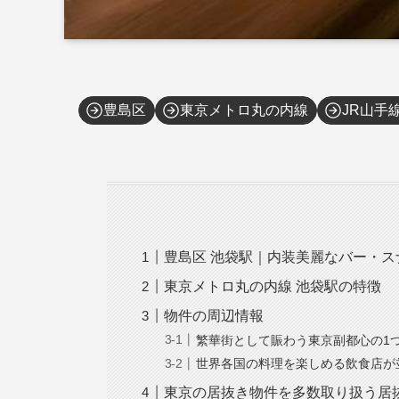
豊島区
東京メトロ丸の内線
JR山手
豊島区 池袋駅｜内装美麗なバー・
東京メトロ丸の内線 池袋駅の特徴
物件の周辺情報
繁華街として賑わう東京副都心の1
世界各国の料理を楽しめる飲食店が
東京の居抜き物件を多数取り扱う居