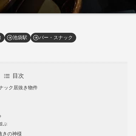
線
池袋駅
バー・スナック
目次
スナック居抜き物件
つ
並ぶ
抜きの神様