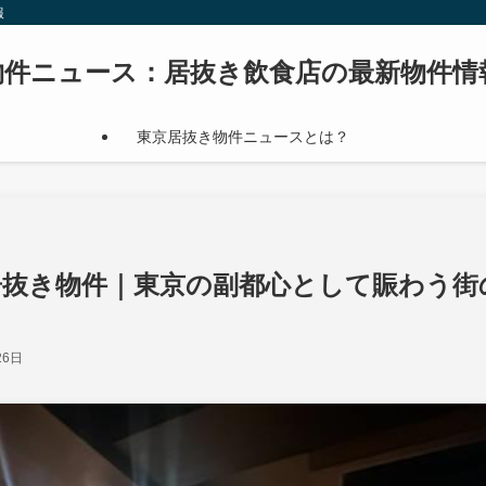
報
物件ニュース：居抜き飲食店の最新物件情
東京居抜き物件ニュースとは？
居抜き物件｜東京の副都心として賑わう街
26日