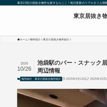
東京23区の居抜き物件を探すならここ！毎日更新のリアルタイム情
東京居抜き
ホーム
物件紹介
東京の居抜き物件紹介
池袋駅のバー・スナック
2025
10/26
周辺情報
2025年3月13日
2025年10月
物件紹介
東京の居抜き物件紹介