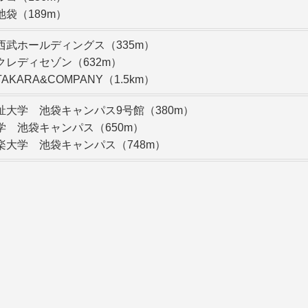
池袋（189m）
西武ホールディングス（335m）
クレディセゾン（632m）
AKARA&COMPANY（1.5km）
祉大学 池袋キャンパス9号館（380m）
学 池袋キャンパス（650m）
楽大学 池袋キャンパス（748m）