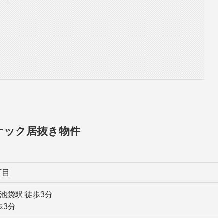
ナック居抜き物件
丁目
池袋駅 徒歩3分
歩3分