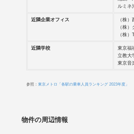
ルミネ
近隣企業オフィス
（株）
（株）
（株）T
近隣学校
東京福
立教大
東京音
参照：
東京メトロ「各駅の乗車人員ランキング 2023年度」
物件の周辺情報