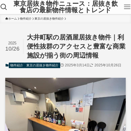
東京居抜き物件ニュース：居抜き飲
食店の最新物件情報とトレンド
ホーム
物件紹介
東京の居抜き物件紹介
大井町駅の居酒屋居抜き物件｜利
2025
便性抜群のアクセスと豊富な商業
10/26
施設が揃う街の周辺情報
2025年3月14日
2025年10月26日
物件紹介
東京の居抜き物件紹介