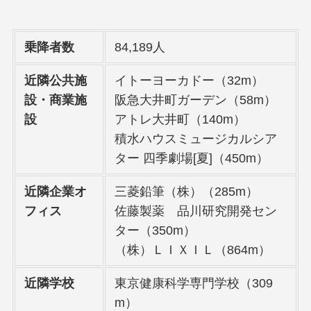
乗降者数
84,189人
近隣公共施
イトーヨーカドー（32m）
設・商業施
阪急大井町ガーデン（58m）
設
アトレ大井町（140m）
積水ハウスミュージカルシア
ター 四季劇場[夏]（450m）
近隣企業オ
三菱鉛筆（株）（285m）
フィス
佐藤製薬 品川研究開発セン
ター（350m）
（株）ＬＩＸＩＬ（864m）
近隣学校
東京健康科学専門学校（309
m）