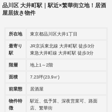
品川区 大井町駅｜
駅近×繁華街立地！居酒
屋居抜き物件
所在地
東京都品川区大井1丁目
最寄り
JR京浜東北線 大井町駅 徒歩3分
駅
東急大井町線 大井町駅 徒歩3分
階層
地上1～2階
面積
7.23坪(23.9㎡)
前業態
居酒屋
物件特
駅近、低予算、深夜営業可、路面
徴
店、繁華街