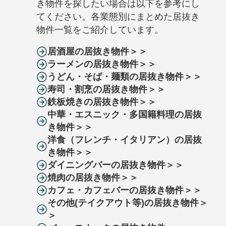
き物件を探したい場合は以下を参考にし
てください。各業態別にまとめた居抜き
物件一覧をご紹介しています。
居酒屋の居抜き物件＞＞
ラーメンの居抜き物件＞＞
うどん・そば・麺類の居抜き物件＞＞
寿司・割烹の居抜き物件＞＞
鉄板焼きの居抜き物件＞＞
中華・エスニック・多国籍料理の居抜
き物件＞＞
洋食（フレンチ・イタリアン）の居抜
き物件＞＞
ダイニングバーの居抜き物件＞＞
焼肉の居抜き物件＞＞
カフェ・カフェバーの居抜き物件＞＞
その他(テイクアウト等)の居抜き物件＞
＞