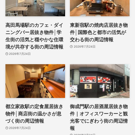
高田馬場駅のカフェ・ダイ
東新宿駅の焼肉店居抜き物
ニングバー居抜き物件│学
件│国際色と都市の活気が
生街の活気と穏やかな住環
交わる街の周辺情報
境が共存する街の周辺情報
2026年7月24日
2026年7月24日
都立家政駅の定食屋居抜き
御成門駅の居酒屋居抜き物
物件│商店街の温かさが息
件｜オフィスワーカーと観
づく街の周辺情報
光客でにぎわう街の周辺情
報
2026年7月24日