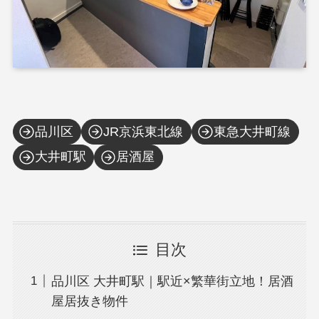
品川区
JR京浜東北線
東急大井町線
大井町駅
居酒屋
目次
品川区 大井町駅｜駅近×繁華街立地！居酒
屋居抜き物件