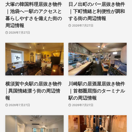
大塚の韓国料理居抜き物件
日ノ出町のバー居抜き物件
｜池袋へ一駅のアクセスと
｜下町情緒と利便性が調和
暮らしやすさを備えた街の
する街の周辺情報
周辺情報
2026年7月27日
2026年7月27日
横須賀中央駅の居抜き物件
川崎駅の居酒屋居抜き物件
│異国情緒漂う街の周辺情
｜首都圏屈指のターミナル
報
駅の周辺情報
2026年7月27日
2026年7月27日