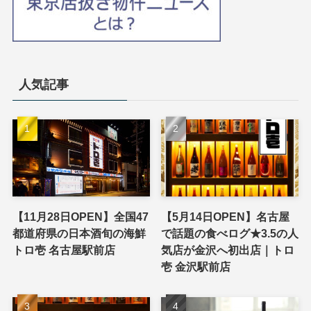
人気記事
【11月28日OPEN】全国47
【5月14日OPEN】名古屋
都道府県の日本酒旬の海鮮
で話題の食べログ★3.5の人
トロ壱 名古屋駅前店
気店が金沢へ初出店｜トロ
壱 金沢駅前店