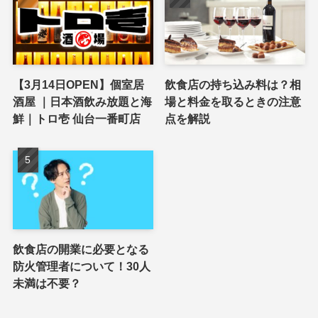
【3月14日OPEN】個室居
飲食店の持ち込み料は？相
酒屋 ｜日本酒飲み放題と海
場と料金を取るときの注意
鮮｜トロ壱 仙台一番町店
点を解説
飲食店の開業に必要となる
防火管理者について！30人
未満は不要？