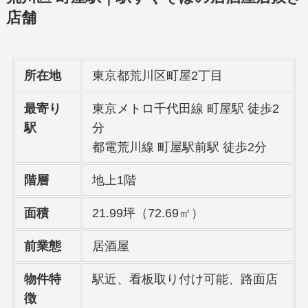
店舗
所在地
東京都荒川区町屋2丁目
最寄り
東京メトロ千代田線 町屋駅 徒歩2
駅
分
都電荒川線 町屋駅前駅 徒歩2分
階層
地上1階
面積
21.99坪（72.69㎡）
前業態
居酒屋
物件特
駅近、看板取り付け可能、路面店
徴