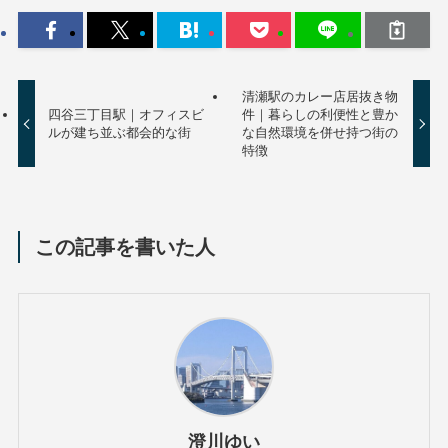
清瀬駅のカレー店居抜き物
四谷三丁目駅｜オフィスビ
件｜暮らしの利便性と豊か
ルが建ち並ぶ都会的な街
な自然環境を併せ持つ街の
特徴
この記事を書いた人
澄川ゆい