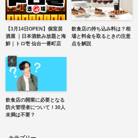
【3月14日OPEN】個室居
飲食店の持ち込み料は？相
酒屋 ｜日本酒飲み放題と海
場と料金を取るときの注意
鮮｜トロ壱 仙台一番町店
点を解説
飲食店の開業に必要となる
防火管理者について！30人
未満は不要？
カテゴリー