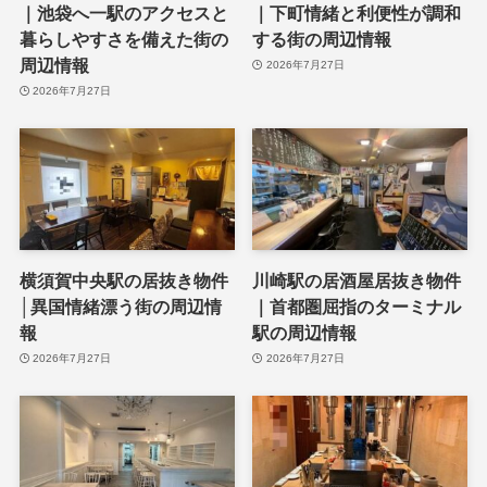
｜池袋へ一駅のアクセスと
｜下町情緒と利便性が調和
暮らしやすさを備えた街の
する街の周辺情報
周辺情報
2026年7月27日
2026年7月27日
横須賀中央駅の居抜き物件
川崎駅の居酒屋居抜き物件
│異国情緒漂う街の周辺情
｜首都圏屈指のターミナル
報
駅の周辺情報
2026年7月27日
2026年7月27日