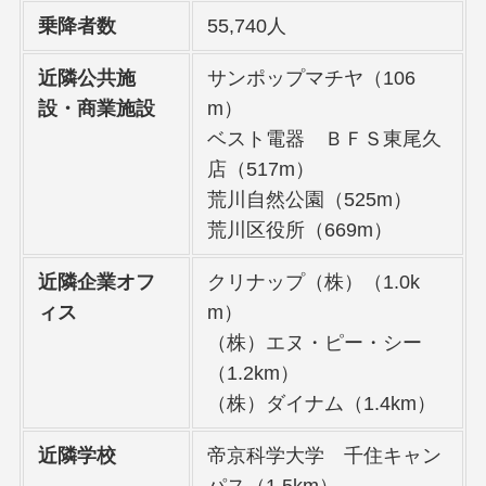
乗降者数
55,740人
近隣公共施
サンポップマチヤ（106
設・商業施設
m）
ベスト電器 ＢＦＳ東尾久
店（517m）
荒川自然公園（525m）
荒川区役所（669m）
近隣企業オフ
クリナップ（株）（1.0k
ィス
m）
（株）エヌ・ピー・シー
（1.2km）
（株）ダイナム（1.4km）
近隣学校
帝京科学大学 千住キャン