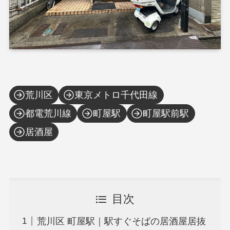
荒川区
東京メトロ千代田線
都電荒川線
町屋駅
町屋駅前駅
居酒屋
目次
荒川区 町屋駅｜駅すぐそばの居酒屋居抜