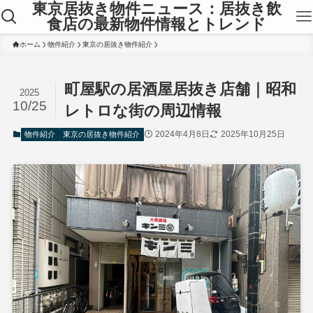
東京居抜き物件ニュース：居抜き飲
食店の最新物件情報とトレンド
ホーム
物件紹介
東京の居抜き物件紹介
町屋駅の居酒屋居抜き店舗｜昭和
2025
10/25
レトロな街の周辺情報
2024年4月8日
2025年10月25日
物件紹介
東京の居抜き物件紹介