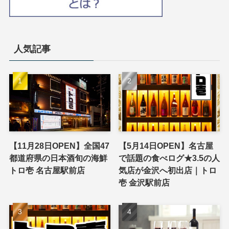
人気記事
【11月28日OPEN】全国47
【5月14日OPEN】名古屋
都道府県の日本酒旬の海鮮
で話題の食べログ★3.5の人
トロ壱 名古屋駅前店
気店が金沢へ初出店｜トロ
壱 金沢駅前店