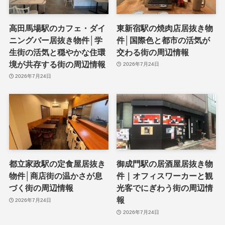
高田馬場駅のカフェ・ダイ
東新宿駅の焼肉店居抜き物
ニングバー居抜き物件│学
件│国際色と都市の活気が
生街の活気と穏やかな住環
交わる街の周辺情報
境が共存する街の周辺情報
2026年7月24日
2026年7月24日
都立家政駅の定食屋居抜き
御成門駅の居酒屋居抜き物
物件│商店街の温かさが息
件｜オフィスワーカーと観
づく街の周辺情報
光客でにぎわう街の周辺情
報
2026年7月24日
2026年7月24日