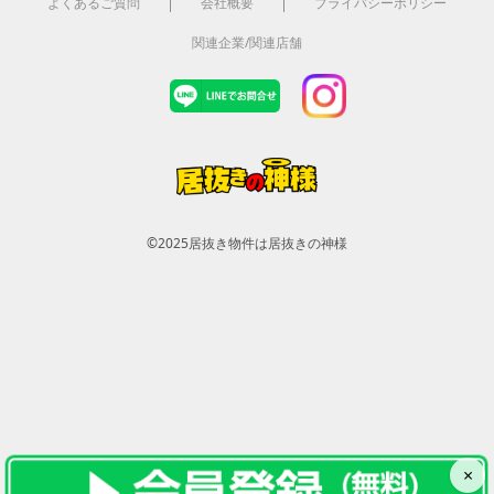
よくあるご質問
会社概要
プライバシーポリシー
関連企業/関連店舗
©2025
居抜き物件は居抜きの神様
×