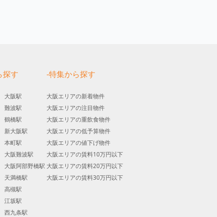
ら探す
-特集から探す
大阪駅
大阪エリアの新着物件
難波駅
大阪エリアの注目物件
鶴橋駅
大阪エリアの重飲食物件
新大阪駅
大阪エリアの低予算物件
本町駅
大阪エリアの値下げ物件
大阪難波駅
大阪エリアの賃料10万円以下
大阪阿部野橋駅
大阪エリアの賃料20万円以下
天満橋駅
大阪エリアの賃料30万円以下
高槻駅
江坂駅
西九条駅