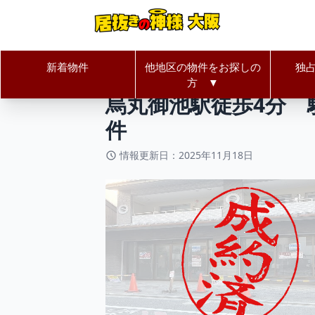
新着物件
他地区の物件をお探しの
独
居抜きの神様Home
京都府
京都
方 ▼
烏丸御池駅徒歩4分 
件
情報更新日：2025年11月18日