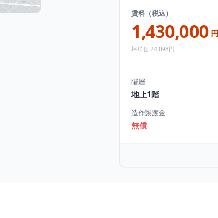
賃料（税込）
1,430,000
坪単価 24,098円
階層
地上1階
造作譲渡金
無償