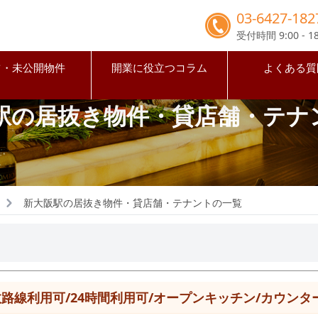
03-6427-182
受付時間 9:00 - 18
占・未公開物件
開業に役立つコラム
よくある質
駅の居抜き物件・貸店舗・テナ
新大阪駅の居抜き物件・貸店舗・テナントの一覧
路線利用可/24時間利用可/オープンキッチン/カウンタ