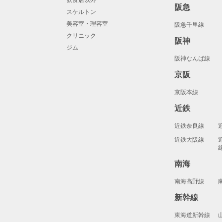
阪急
スケルトン
美容室・理容室
阪急千里線
クリニック
阪神
ジム
阪神なんば線
京阪
京阪本線
近鉄
近鉄奈良線
近鉄大阪線
南海
南海高野線
新幹線
東海道新幹線