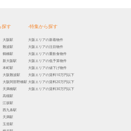
ら探す
-特集から探す
大阪駅
大阪エリアの新着物件
難波駅
大阪エリアの注目物件
鶴橋駅
大阪エリアの重飲食物件
新大阪駅
大阪エリアの低予算物件
本町駅
大阪エリアの値下げ物件
大阪難波駅
大阪エリアの賃料10万円以下
大阪阿部野橋駅
大阪エリアの賃料20万円以下
天満橋駅
大阪エリアの賃料30万円以下
高槻駅
江坂駅
西九条駅
天満駅
玉造駅
桃谷駅