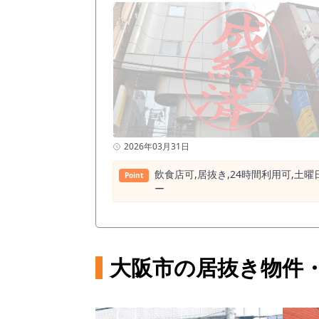
2026年03月31日
飲⾷店可,居抜き,24時間利⽤可,⼟曜
Point
ー
大阪市の居抜き物件