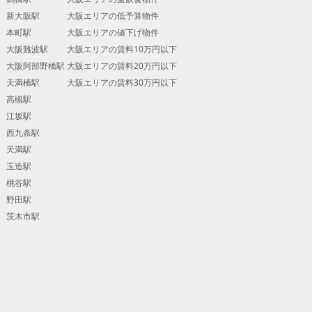
新大阪駅
大阪エリアの低予算物件
本町駅
大阪エリアの値下げ物件
大阪難波駅
大阪エリアの賃料10万円以下
大阪阿部野橋駅
大阪エリアの賃料20万円以下
天満橋駅
大阪エリアの賃料30万円以下
高槻駅
江坂駅
西九条駅
天満駅
玉造駅
桃谷駅
野田駅
茨木市駅