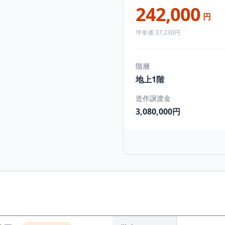
242,000
円
坪単価 37,230円
階層
地上1階
造作譲渡金
3,080,000円