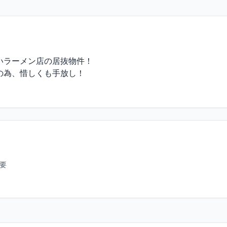
ラーメン店の居抜物件！

為、惜しくも手放し！

要
