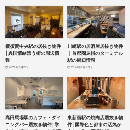
横須賀中央駅の居抜き物件
川崎駅の居酒屋居抜き物件
│異国情緒漂う街の周辺情
｜首都圏屈指のターミナル
報
駅の周辺情報
2026年7月27日
2026年7月27日
高田馬場駅のカフェ・ダイ
東新宿駅の焼肉店居抜き物
ニングバー居抜き物件│学
件│国際色と都市の活気が