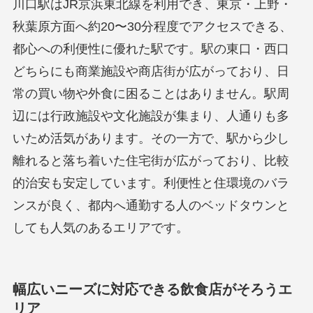
川口駅はJR京浜東北線を利用でき、東京・上野・
秋葉原方面へ約20〜30分程度でアクセスできる、
都心への利便性に優れた駅です。駅の東口・西口
どちらにも商業施設や商店街が広がっており、日
常の買い物や外食に困ることはありません。駅周
辺には行政施設や文化施設が集まり、人通りも多
いため活気があります。その一方で、駅から少し
離れると落ち着いた住宅街が広がっており、比較
的治安も安定しています。利便性と住環境のバラ
ンスが良く、都内へ通勤する人のベッドタウンと
しても人気のあるエリアです。
幅広いニーズに対応できる飲食店がそろうエ
リア