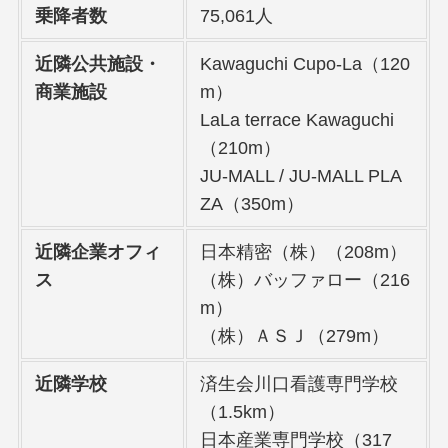
乗降者数
75,061人
近隣公共施設・
Kawaguchi Cupo‑La（120
商業施設
m）
LaLa terrace Kawaguchi
（210m）
JU‑MALL / JU‑MALL PLA
ZA（350m）
近隣企業オフィ
日本精密（株）（208m）
ス
（株）バッファロー（216
m）
（株）ＡＳＪ（279m）
近隣学校
済生会川口看護専門学校
（1.5km）
日本産業専門学校（317