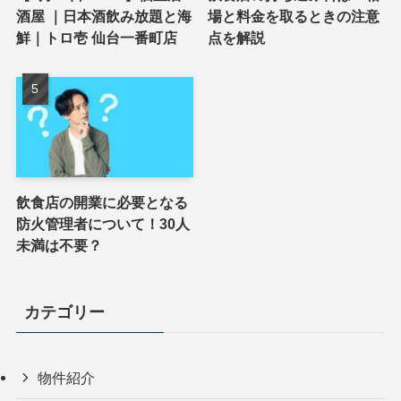
酒屋 ｜日本酒飲み放題と海
場と料金を取るときの注意
鮮｜トロ壱 仙台一番町店
点を解説
飲食店の開業に必要となる
防火管理者について！30人
未満は不要？
カテゴリー
物件紹介