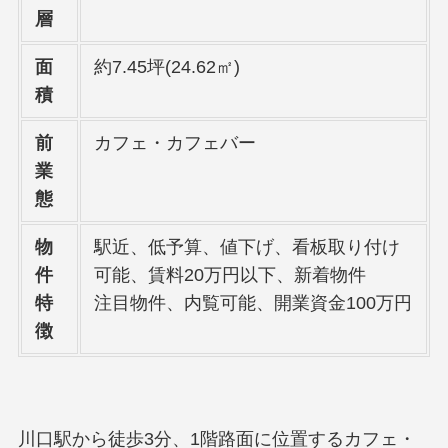
層
面
約7.45坪(24.62㎡)
積
前
カフェ・カフェバー
業
態
物
駅近、低予算、値下げ、看板取り付け
件
可能、賃料20万円以下、新着物件
特
注目物件、内覧可能、開業資金100万円
徴
川口駅から徒歩3分、1階路面に位置するカフェ・