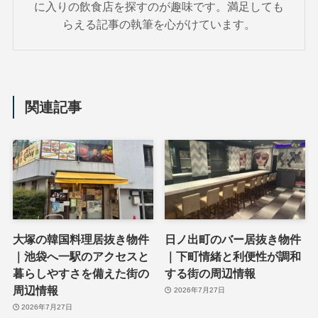
に入りの飲食店を探すのが趣味です。満足しても
らえる記事の執筆を心がけています。
関連記事
大塚の韓国料理居抜き物件
日ノ出町のバー居抜き物件
｜池袋へ一駅のアクセスと
｜下町情緒と利便性が調和
暮らしやすさを備えた街の
する街の周辺情報
周辺情報
2026年7月27日
2026年7月27日