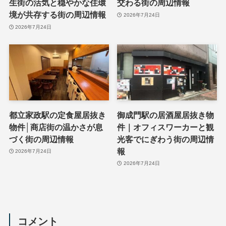
生街の活気と穏やかな住環
交わる街の周辺情報
境が共存する街の周辺情報
2026年7月24日
2026年7月24日
都立家政駅の定食屋居抜き
御成門駅の居酒屋居抜き物
物件│商店街の温かさが息
件｜オフィスワーカーと観
づく街の周辺情報
光客でにぎわう街の周辺情
報
2026年7月24日
2026年7月24日
コメント