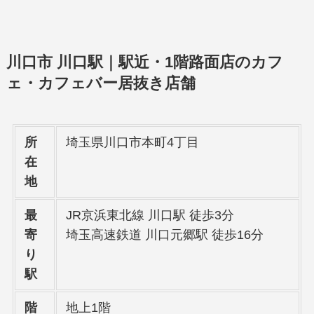
川口市 川口駅｜駅近・1階路面店のカフ
ェ・カフェバー居抜き店舗
所
埼玉県川口市本町4丁目
在
地
最
JR京浜東北線 川口駅 徒歩3分
寄
埼玉高速鉄道 川口元郷駅 徒歩16分
り
駅
階
地上1階