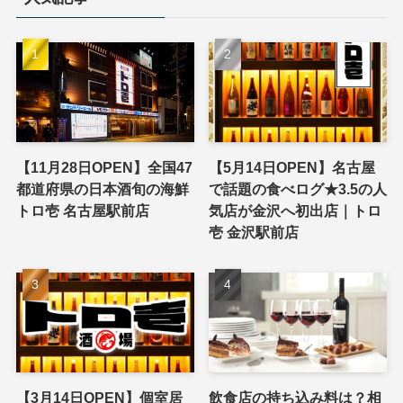
【11月28日OPEN】全国47
【5月14日OPEN】名古屋
都道府県の日本酒旬の海鮮
で話題の食べログ★3.5の人
トロ壱 名古屋駅前店
気店が金沢へ初出店｜トロ
壱 金沢駅前店
【3月14日OPEN】個室居
飲食店の持ち込み料は？相