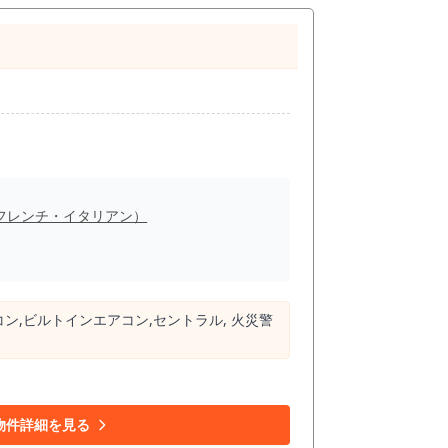
フレンチ・イタリアン）
コン,ビルトインエアコン,セントラル, ⽕災警
物件詳細を見る