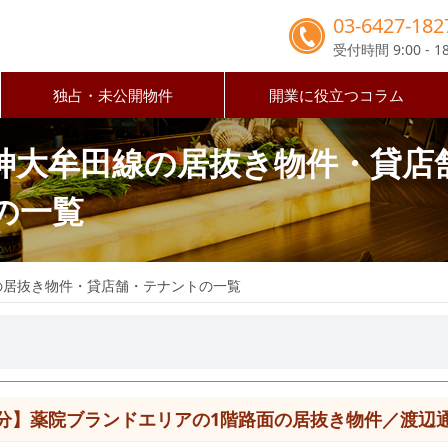
03-6427-182
受付時間 9:00 - 18
独占・未公開物件
開業に役立つコラム
神大牟田線の居抜き物件・貸店
の一覧
の居抜き物件・貸店舗・テナントの一覧