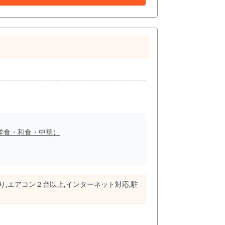
洋食・和食・中華）
り,エアコン２台以上,インターネット対応,駐