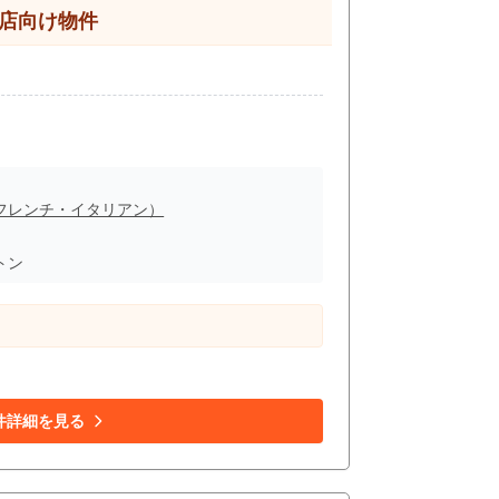
食店向け物件
フレンチ・イタリアン）
トン
件詳細を見る