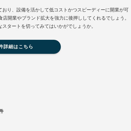
ており、設備を活かして低コストかつスピーディーに開業が可
飲食店開業やブランド拡大を強力に後押ししてくれるでしょう。
なスタートを切ってみてはいかがでしょうか。
件詳細はこちら
件