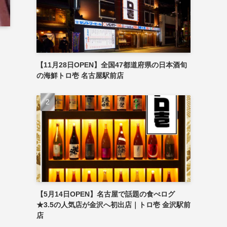
【11月28日OPEN】全国47都道府県の日本酒旬
の海鮮トロ壱 名古屋駅前店
【5月14日OPEN】名古屋で話題の食べログ
★3.5の人気店が金沢へ初出店｜トロ壱 金沢駅前
店