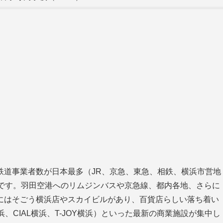
鉄道事業者数が日本最多（JR、京急、東急、相鉄、横浜市営地
能です。羽田空港へのリムジンバスや京急線、都内各地、さらに
にはそごう横浜店やスカイビルがあり、百貨店らしい落ち着い
浜、CIAL横浜、T-JOY横浜）といった最新の商業施設が集中し