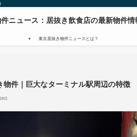
報
物件ニュース：居抜き飲食店の最新物件情
東京居抜き物件ニュースとは？
き物件｜巨大なターミナル駅周辺の特徴
28日