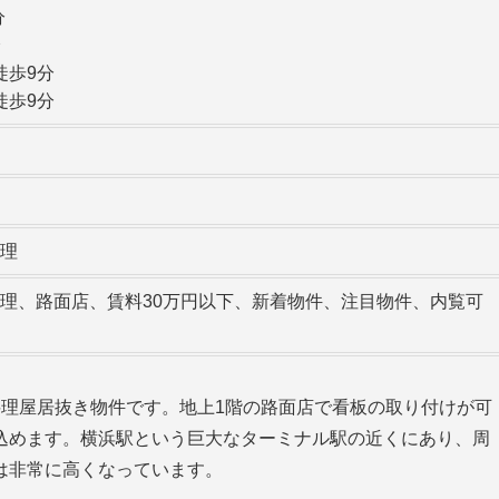
分
分
徒歩9分
徒歩9分
理
理、路面店、賃料30万円以下、新着物件、注目物件、内覧可
料理屋居抜き物件です。地上1階の路面店で看板の取り付けが可
込めます。横浜駅という巨大なターミナル駅の近くにあり、周
は非常に高くなっています。