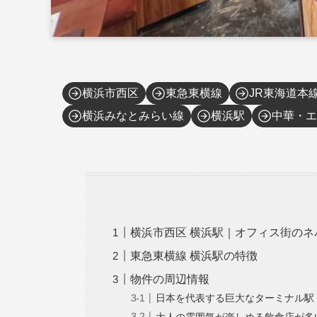
横浜市西区
東急東横線
JR東海道本
横浜みなとみらい線
横浜駅
中華・エ
横浜市西区 横浜駅｜オフィス街の
東急東横線 横浜駅の特徴
物件の周辺情報
日本を代表する巨大なターミナル駅
大人の雰囲気が楽しめる飲食店が多