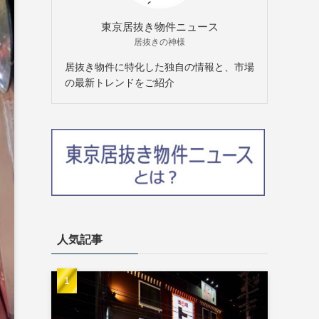
東京居抜き物件ニュース
居抜きの神様
居抜き物件に特化した独自の情報と、市場
の最新トレンドをご紹介
人気記事