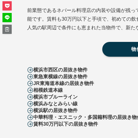
前業態であるネパール料理店の内装や設備が残っ
能です。賃料も30万円以下と手頃で、初めての
人気の駅周辺で条件にも恵まれた当物件で、新た
物
横浜市西区の居抜き物件
東急東横線の居抜き物件
JR東海道本線の居抜き物件
相模鉄道本線
横浜市ブルーライン
横浜みなとみらい線
横浜駅の居抜き物件
中華料理・エスニック・多国籍料理の居抜き物
賃料30万円以下の居抜き物件