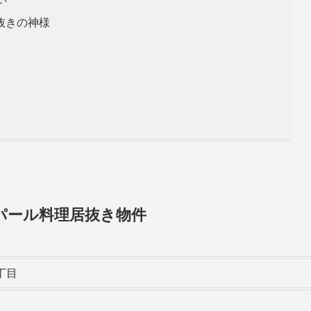
抜きの神様
パール料理居抜き物件
丁目