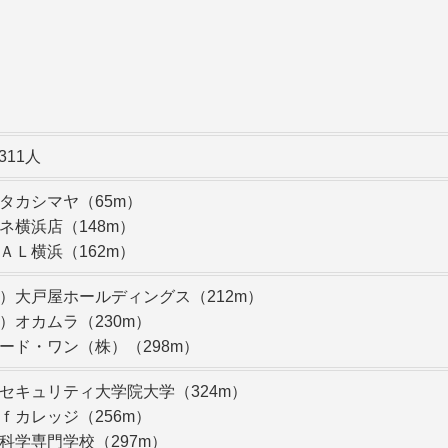
,311人
タカシマヤ（65m）
ネ横浜店（148m）
ＡＬ横浜（162m）
）大戸屋ホールディングス（212m）
）オカムラ（230m）
ード・ワン（株）（298m）
セキュリティ大学院大学（324m）
ｆカレッジ（256m）
科学専門学校（297m）