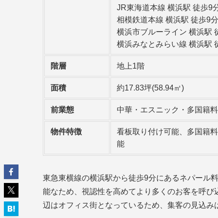
JR東海道本線 横浜駅 徒歩9
相模鉄道本線 横浜駅 徒歩9
横浜市ブルーライン 横浜駅 
横浜みなとみらい線 横浜駅 
階層
地上1階
面積
約17.83坪(58.94㎡)
前業態
中華・エスニック・多国籍料
物件特徴
看板取り付け可能、多国籍料
能
東急東横線の横浜駅から徒歩9分にあるネパール
能なため、視認性を高めてより多くのお客を呼び
辺はオフィス街となっているため、集客の見込み