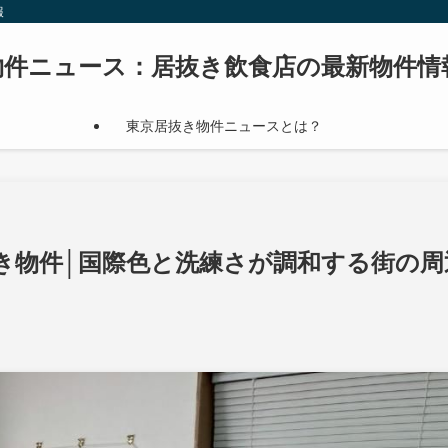
報
物件ニュース：居抜き飲食店の最新物件情
東京居抜き物件ニュースとは？
き物件│国際色と洗練さが調和する街の周