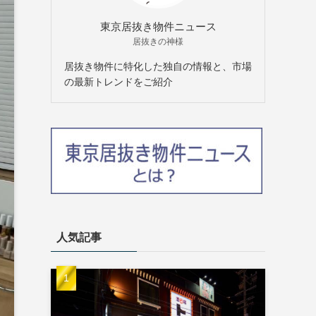
東京居抜き物件ニュース
居抜きの神様
居抜き物件に特化した独自の情報と、市場
の最新トレンドをご紹介
人気記事