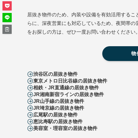
居抜き物件のため、内装や設備を有効活用するこ
らに、深夜営業にも対応しているため、夜間帯の
をお探しの方は、ぜひ一度お問い合わせください
物
渋谷区の居抜き物件
東京メトロ日比谷線の居抜き物件
相鉄・JR直通線の居抜き物件
JR湘南新宿ラインの居抜き物件
JR山手線の居抜き物件
JR埼京線の居抜き物件
広尾駅の居抜き物件
恵比寿駅の居抜き物件
美容室・理容室の居抜き物件