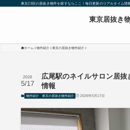
東京23区の居抜き物件を探すならここ！毎日更新のリアルタイム情
東京居抜き
ホーム
物件紹介
東京の居抜き物件紹介
広尾駅のネイルサロン居抜
2026
5/17
情報
2026年5月17日
物件紹介
東京の居抜き物件紹介