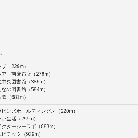
人
ザ（229m）
ア 南麻布店（278m）
中央図書館（386m）
なの図書館（584m）
署（681m）
ポピンズホールディングス（220m）
い生活（259m）
クターシーラボ（883m）
ビテック（929m）