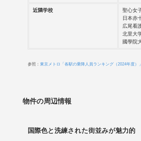
近隣学校
聖心女子
日本赤
広尾看護
北里大学
國學院大
参照：
東京メトロ「各駅の乗降人員ランキング（2024年度）
物件の周辺情報
国際色と洗練された街並みが魅力的