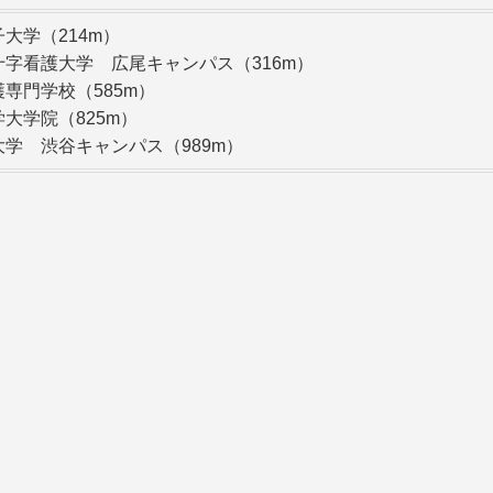
大学（214m）
十字看護大学 広尾キャンパス（316m）
専門学校（585m）
大学院（825m）
学 渋谷キャンパス（989m）
」