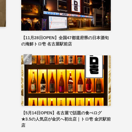
【11月28日OPEN】全国47都道府県の日本酒旬
の海鮮トロ壱 名古屋駅前店
【5月14日OPEN】名古屋で話題の食べログ
★3.5の人気店が金沢へ初出店｜トロ壱 金沢駅前
店