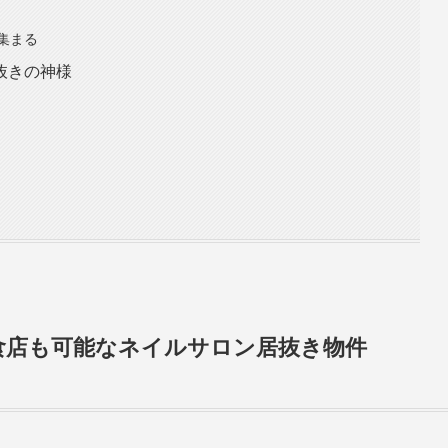
集まる
抜きの神様
飲食店も可能なネイルサロン居抜き物件