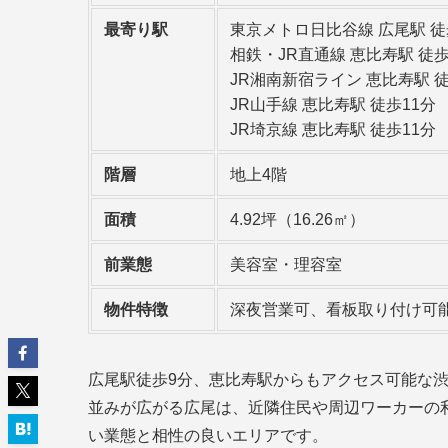
最寄り駅
東京メトロ日比谷線 広尾駅 徒
相鉄・JR直通線 恵比寿駅 徒歩
JR湘南新宿ライン 恵比寿駅 徒
JR山手線 恵比寿駅 徒歩11分
JR埼京線 恵比寿駅 徒歩11分
階層
地上4階
面積
4.92坪（16.26㎡）
前業態
美容室・理容室
物件特徴
深夜営業可、看板取り付け可
広尾駅徒歩9分、恵比寿駅からもアクセス可能な
並みが広がる広尾は、近隣住民や周辺ワーカーの
い業態と相性の良いエリアです。