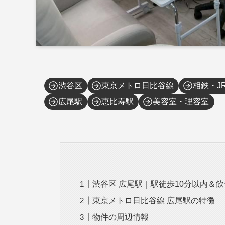
渋谷区
東京メトロ日比谷線
相鉄・J
広尾駅
恵比寿駅
美容室・理容室
渋谷区 広尾駅｜駅徒歩10分以内＆
東京メトロ日比谷線 広尾駅の特徴
物件の周辺情報