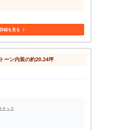
詳細を見る
ン内装の約20.24坪
スナック