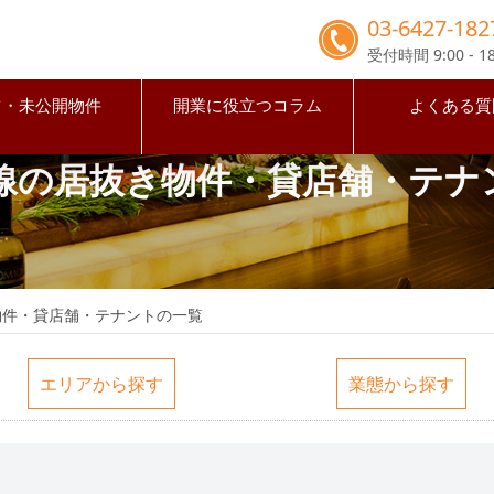
03-6427-182
受付時間 9:00 - 18
占・未公開物件
開業に役立つコラム
よくある質
京線の居抜き物件・貸店舗・テナ
物件・貸店舗・テナントの一覧
エリアから探す
業態から探す