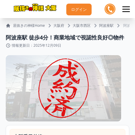
ログイン
居抜きの神様Home
大阪府
大阪市西区
阿波座駅
阿波座
阿波座駅 徒歩4分！商業地域で視認性良好◎物件
情報更新日：2025年12月09日