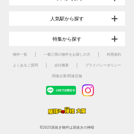
人気駅から探す
特集から探す
物件一覧
一都三県の物件をお探しの方
利用規約
よくあるご質問
会社概要
プライバシーポリシー
関連企業/関連店舗
©2025
居抜き物件は居抜きの神様