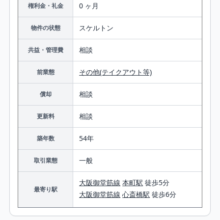
0 ヶ月
権利金・礼金
スケルトン
物件の状態
相談
共益・管理費
その他(テイクアウト等)
前業態
相談
償却
相談
更新料
54年
築年数
一般
取引業態
大阪御堂筋線
本町駅
徒歩5分
最寄り駅
大阪御堂筋線
心斎橋駅
徒歩6分