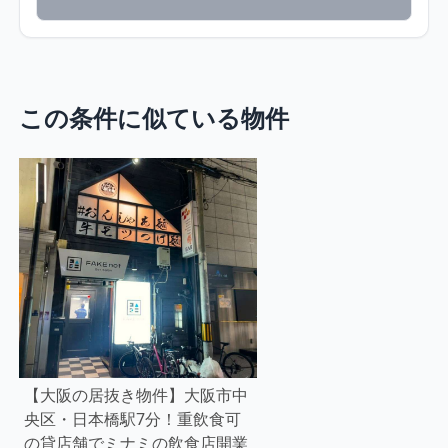
この条件に似ている物件
【大阪の居抜き物件】大阪市中
央区・日本橋駅7分！重飲食可
の貸店舗でミナミの飲食店開業