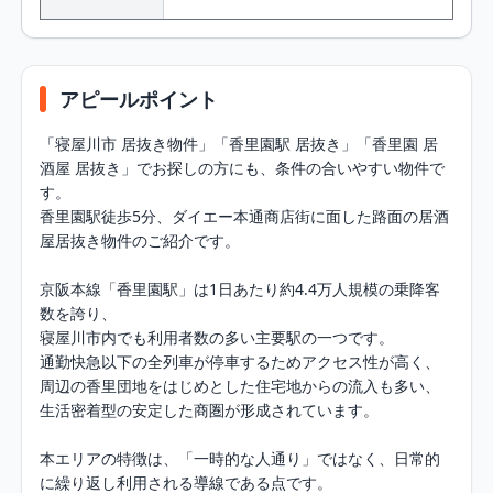
アピールポイント
「寝屋川市 居抜き物件」「香里園駅 居抜き」「香里園 居
酒屋 居抜き」でお探しの方にも、条件の合いやすい物件で
す。

香里園駅徒歩5分、ダイエー本通商店街に面した路面の居酒
屋居抜き物件のご紹介です。

京阪本線「香里園駅」は1日あたり約4.4万人規模の乗降客
数を誇り、

寝屋川市内でも利用者数の多い主要駅の一つです。

通勤快急以下の全列車が停車するためアクセス性が高く、

周辺の香里団地をはじめとした住宅地からの流入も多い、
生活密着型の安定した商圏が形成されています。

本エリアの特徴は、「一時的な人通り」ではなく、日常的
に繰り返し利用される導線である点です。
