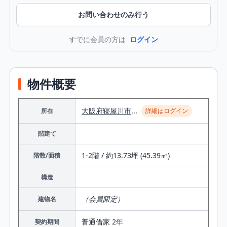
お問い合わせのみ行う
すでに会員の方は
ログイン
物件概要
大阪府
寝屋川市
...
所在
詳細はログイン
階建て
1-2階 / 約13.73坪 (45.39㎡)
階数/面積
構造
（会員限定）
建物名
普通借家 2年
契約期間