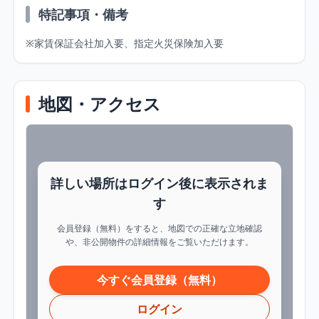
特記事項・備考
※家賃保証会社加入要、指定火災保険加入要
地図・アクセス
詳しい場所はログイン後に表示されま
す
会員登録（無料）をすると、地図での正確な立地確認
や、非公開物件の詳細情報をご覧いただけます。
今すぐ会員登録（無料）
ログイン