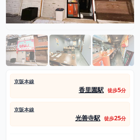
京阪本線
香里園駅
5
徒歩
分
京阪本線
光善寺駅
25
徒歩
分