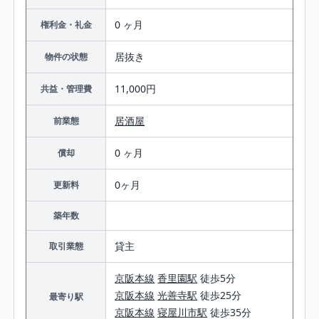
0 ヶ月
権利金・礼金
居抜き
物件の状態
11,000円
共益・管理費
居酒屋
前業態
0 ヶ月
償却
0ヶ月
更新料
築年数
貸主
取引業態
京阪本線
香里園駅
徒歩5分
京阪本線
光善寺駅
徒歩25分
最寄り駅
京阪本線
寝屋川市駅
徒歩35分