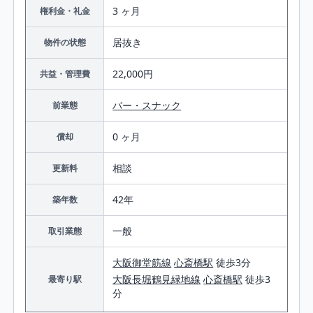
3 ヶ月
権利金・礼金
居抜き
物件の状態
22,000円
共益・管理費
バー・スナック
前業態
0 ヶ月
償却
相談
更新料
42年
築年数
一般
取引業態
大阪御堂筋線
心斎橋駅
徒歩3分
大阪長堀鶴見緑地線
心斎橋駅
徒歩3
最寄り駅
分