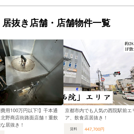
・居抜き店舗・店舗物件一覧
費用100万円以下!】千本通
京都市内でも人気の西院駅前エ
、北野商店街路面店舗！重飲
ア、飲食店居抜き！
能な居抜き！
447,700円
賃料