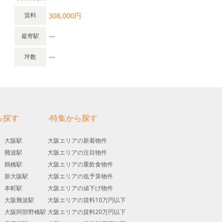
308,000円
賃料
ー
最寄駅
ー
坪数
ら探す
-特集から探す
大阪駅
大阪エリアの新着物件
難波駅
大阪エリアの注目物件
鶴橋駅
大阪エリアの重飲食物件
新大阪駅
大阪エリアの低予算物件
本町駅
大阪エリアの値下げ物件
大阪難波駅
大阪エリアの賃料10万円以下
大阪阿部野橋駅
大阪エリアの賃料20万円以下