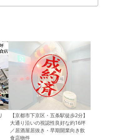
リ
【京都市下京区・五条駅徒歩2分】
大通り沿いの視認性良好な約16坪
／居酒屋居抜き・早期開業向き飲
食店物件