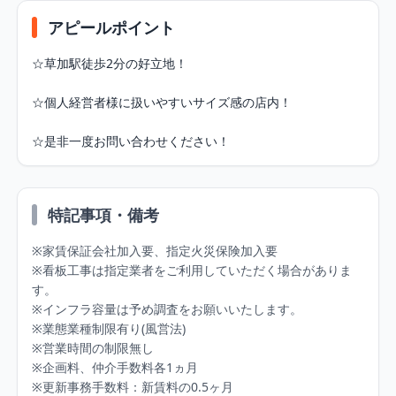
アピールポイント
☆草加駅徒歩2分の好立地！

☆個人経営者様に扱いやすいサイズ感の店内！

☆是非一度お問い合わせください！
特記事項・備考
※家賃保証会社加入要、指定火災保険加入要

※看板工事は指定業者をご利用していただく場合がありま
す。

※インフラ容量は予め調査をお願いいたします。

※業態業種制限有り(風営法)

※営業時間の制限無し

※企画料、仲介手数料各1ヵ月

※更新事務手数料：新賃料の0.5ヶ月