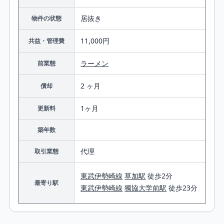
居抜き
物件の状態
11,000円
共益・管理費
ラーメン
前業態
2 ヶ月
償却
1ヶ月
更新料
築年数
代理
取引業態
東武伊勢崎線
草加駅
徒歩2分
最寄り駅
東武伊勢崎線
獨協大学前駅
徒歩23分