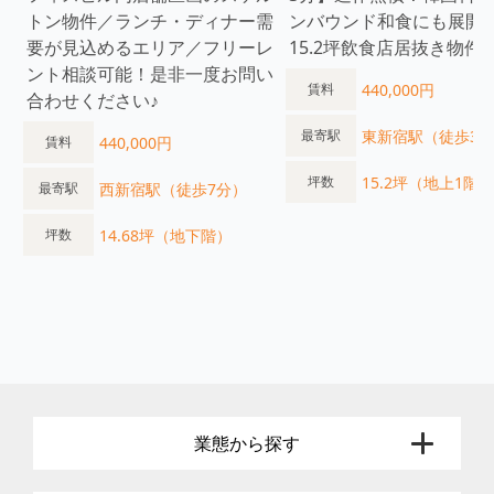
トン物件／ランチ・ディナー需
ンバウンド和食にも展開
要が見込めるエリア／フリーレ
15.2坪飲食店居抜き物件
ント相談可能！是非一度お問い
440,000円
賃料
合わせください♪
東新宿駅（徒歩3
最寄駅
440,000円
賃料
15.2坪（地上1階）
坪数
西新宿駅（徒歩7分）
最寄駅
14.68坪（地下階）
坪数
業態から探す