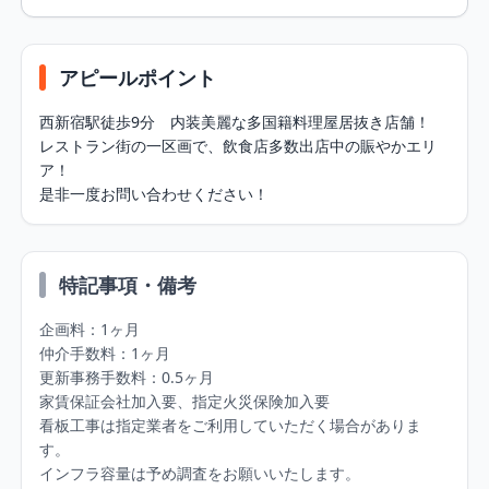
アピールポイント
西新宿駅徒歩9分　内装美麗な多国籍料理屋居抜き店舗！

レストラン街の一区画で、飲食店多数出店中の賑やかエリ
ア！

是非一度お問い合わせください！
特記事項・備考
企画料：1ヶ月

仲介手数料：1ヶ月

更新事務手数料：0.5ヶ月

家賃保証会社加入要、指定火災保険加入要

看板工事は指定業者をご利用していただく場合がありま
す。

インフラ容量は予め調査をお願いいたします。
