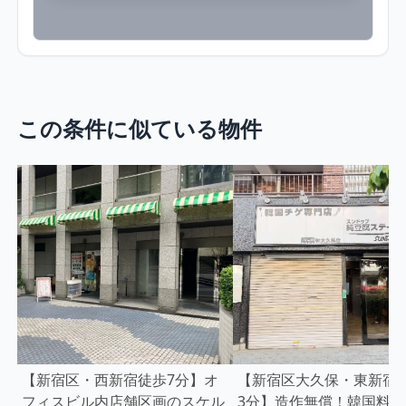
この条件に似ている物件
【新宿区・西新宿徒歩7分】オ
【新宿区大久保・東新宿
フィスビル内店舗区画のスケル
3分】造作無償！韓国料理