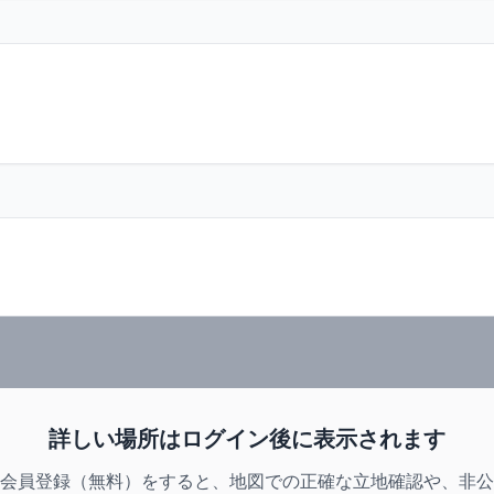
詳しい場所はログイン後に表示されます
会員登録（無料）をすると、地図での正確な立地確認や、非公