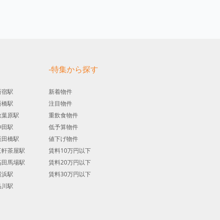
す
-特集から探す
新宿駅
新着物件
新橋駅
注目物件
秋葉原駅
重飲食物件
神田駅
低予算物件
飯田橋駅
値下げ物件
三軒茶屋駅
賃料10万円以下
高田馬場駅
賃料20万円以下
横浜駅
賃料30万円以下
品川駅