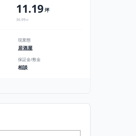
11.19
坪
36.99㎡
現業態
居酒屋
保証金/敷金
相談