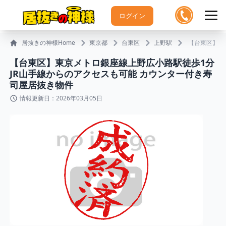
ログイン
居抜きの神様Home
東京都
台東区
上野駅
【台東区】東
【台東区】東京メトロ銀座線上野広小路駅徒歩1分
JR山手線からのアクセスも可能 カウンター付き寿
司屋居抜き物件
情報更新日：2026年03月05日