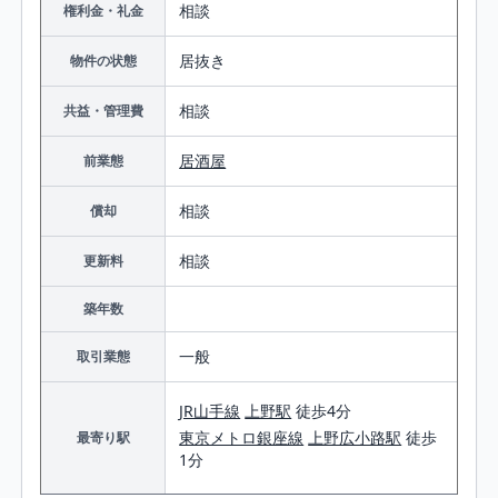
相談
権利金・礼金
居抜き
物件の状態
相談
共益・管理費
居酒屋
前業態
相談
償却
相談
更新料
築年数
一般
取引業態
JR山手線
上野駅
徒歩4分
東京メトロ銀座線
上野広小路駅
徒歩
最寄り駅
1分