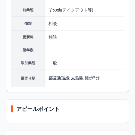
その他(テイクアウト等)
前業態
相談
償却
相談
更新料
築年数
一般
取引業態
都営新宿線
大島駅
徒歩5分
最寄り駅
アピールポイント