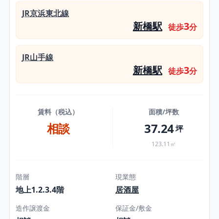
JR京浜東北線
新橋駅
3
徒歩
分
JR山手線
新橋駅
3
徒歩
分
賃料（税込）
面積/坪数
相談
37.24
坪
123.11㎡
階層
現業態
地上1.2.3.4階
居酒屋
造作譲渡金
保証金/敷金