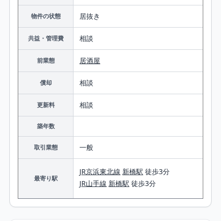
居抜き
物件の状態
相談
共益・管理費
居酒屋
前業態
相談
償却
相談
更新料
築年数
一般
取引業態
JR京浜東北線
新橋駅
徒歩3分
最寄り駅
JR山手線
新橋駅
徒歩3分