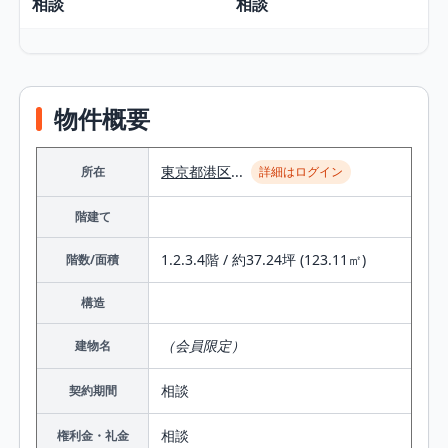
相談
相談
物件概要
東京都
港区
...
所在
詳細はログイン
階建て
1.2.3.4階 / 約37.24坪 (123.11㎡)
階数/面積
構造
（会員限定）
建物名
相談
契約期間
相談
権利金・礼金