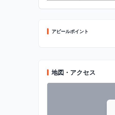
アピールポイント
地図・アクセス