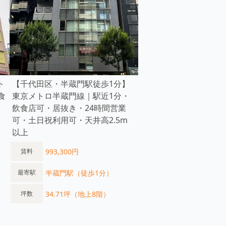
ト
【千代田区・半蔵門駅徒歩1分】
食
東京メトロ半蔵門線｜駅近1分・
飲食店可・居抜き・24時間営業
可・土日祝利用可・天井高2.5m
以上
993,300円
賃料
半蔵門駅（徒歩1分）
最寄駅
34.71坪（地上8階）
坪数