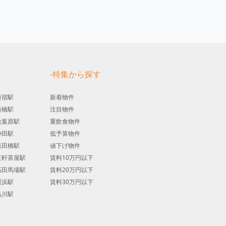
す
-特集から探す
新宿駅
新着物件
新橋駅
注目物件
秋葉原駅
重飲食物件
神田駅
低予算物件
飯田橋駅
値下げ物件
三軒茶屋駅
賃料10万円以下
高田馬場駅
賃料20万円以下
横浜駅
賃料30万円以下
品川駅