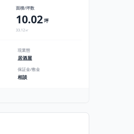
面積/坪数
10.02
坪
33.12㎡
現業態
居酒屋
保証金/敷金
相談