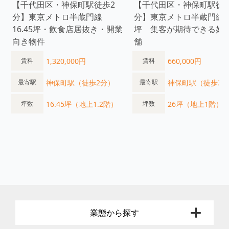
【千代田区・神保町駅徒歩2
【千代田区・神保町駅徒歩
分】東京メトロ半蔵門線
分】東京メトロ半蔵門線 
16.45坪・飲食店居抜き・開業
坪 集客が期待できる好
向き物件
舗
1,320,000円
660,000円
賃料
賃料
神保町駅（徒歩2分）
神保町駅（徒歩3
最寄駅
最寄駅
16.45坪（地上1.2階）
26坪（地上1階）
坪数
坪数
業態から探す