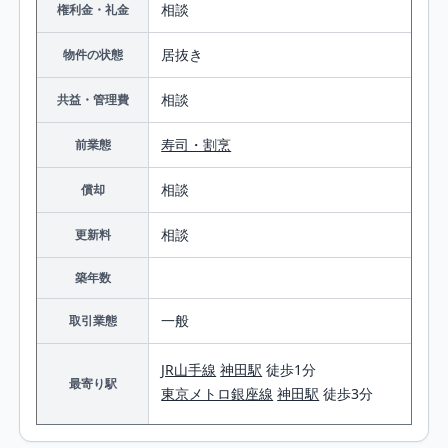
相談
権利金・礼金
居抜き
物件の状態
相談
共益・管理費
寿司・割烹
前業態
相談
償却
相談
更新料
築年数
一般
取引業態
JR山手線
神田駅
徒歩1分
最寄り駅
東京メトロ銀座線
神田駅
徒歩3分