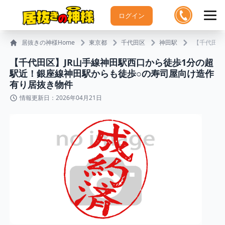
ログイン
居抜きの神様Home
東京都
千代田区
神田駅
【千代田区
【千代田区】JR山手線神田駅西口から徒歩1分の超
駅近！銀座線神田駅からも徒歩○の寿司屋向け造作
有り居抜き物件
情報更新日：2026年04月21日