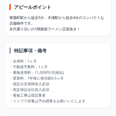
アピールポイント
東陽町駅から徒歩5分、木場駅から徒歩4分のコンパクトな
店舗物件です。

永代通り沿いの1階路面ラーメン店居抜き！
特記事項・備考
・企画料：1ヶ月

・不動産手数料：1ヶ月

・看板使用料：11,000円/月(税込)

・更新料：1年毎に相当額0.5ヶ月

・指定火災保険加入必須

・指定保証会社加入必須

・看板工事は指定業者

・インフラ容量は予め調査をお願いいたします。