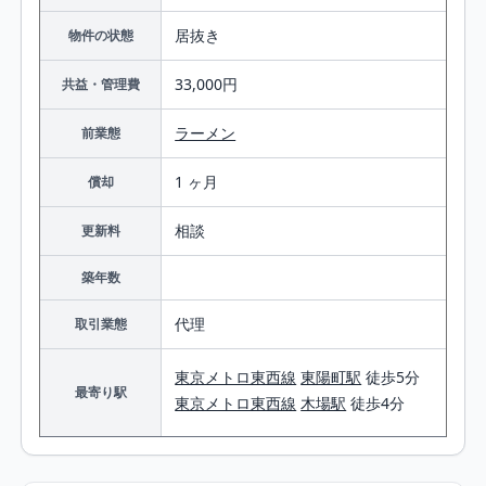
居抜き
物件の状態
33,000円
共益・管理費
ラーメン
前業態
1 ヶ月
償却
相談
更新料
築年数
代理
取引業態
東京メトロ東西線
東陽町駅
徒歩5分
最寄り駅
東京メトロ東西線
木場駅
徒歩4分