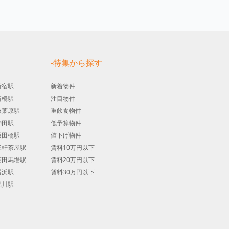
す
-特集から探す
新宿駅
新着物件
新橋駅
注目物件
秋葉原駅
重飲食物件
神田駅
低予算物件
飯田橋駅
値下げ物件
三軒茶屋駅
賃料10万円以下
高田馬場駅
賃料20万円以下
横浜駅
賃料30万円以下
品川駅