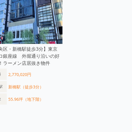
央区・新橋駅徒歩3分】東京
ロ銀座線 外堀通り沿いの好
！ラーメン店居抜き物件
2,770,020円
料
新橋駅（徒歩3分）
駅
55.96坪（地下階）
数