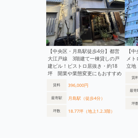
【中央区・月島駅徒歩4分】都営
【中
大江戸線 3階建て一棟貸しの戸
メト
建ビル！ビストロ居抜き・約18
立地
坪 開業や業態変更にもおすすめ
賃
396,000円
賃料
最寄
月島駅（徒歩4分）
最寄駅
坪
18.77坪（地上1.2.3階）
坪数