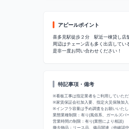
アピールポイント
喜多見駅徒歩２分　駅近一棟貸し店舗
周辺はチェーン店も多く出店している
是非一度お問い合わせください！
特記事項・備考
※看板工事は指定業者をご利用していただ
※家賃保証会社加入要、指定火災保険加入
※インフラ容量は予め調査をお願いいたし
業態業種制限：有り(風俗系、ガールズバー不
営業時間の制限：有り(業態により相談)

撤去物品：リース品、備品関連（他確認中