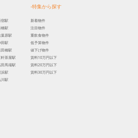
す
-特集から探す
新宿駅
新着物件
新橋駅
注目物件
秋葉原駅
重飲食物件
神田駅
低予算物件
飯田橋駅
値下げ物件
三軒茶屋駅
賃料10万円以下
高田馬場駅
賃料20万円以下
横浜駅
賃料30万円以下
品川駅