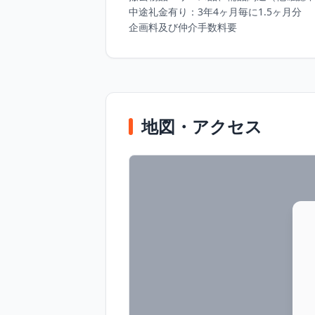
中途礼金有り：3年4ヶ月毎に1.5ヶ月分

企画料及び仲介手数料要
地図・アクセス