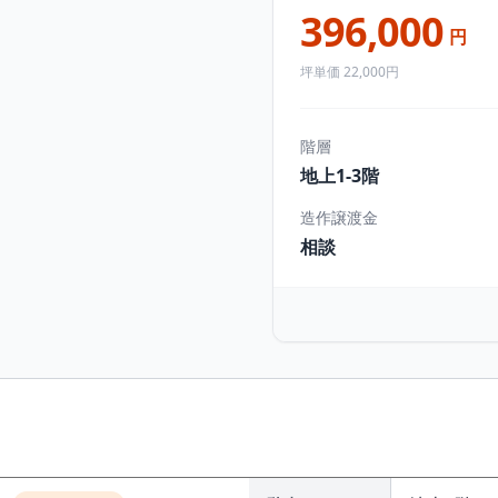
396,000
円
坪単価 22,000円
階層
地上1-3階
造作譲渡金
相談