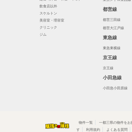
飲食店以外
都営線
スケルトン
都営三田線
美容室・理容室
クリニック
都営大江戸線
ジム
東急線
東急東横線
京王線
京王線
小田急線
小田急小田原線
物件一覧
一都三県の物件をお
す
利用規約
よくある質問