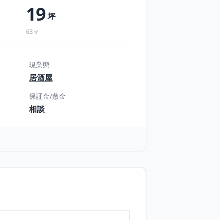
19
坪
63㎡
現業態
居酒屋
保証金/敷金
相談