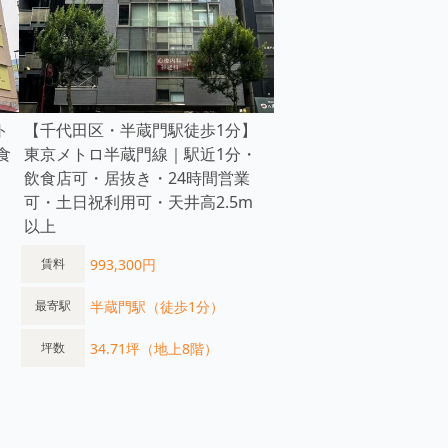
ト
【千代田区・半蔵門駅徒歩1分】
食
東京メトロ半蔵門線｜駅近1分・
飲食店可・居抜き・24時間営業
可・土日祝利用可・天井高2.5m
以上
993,300円
賃料
半蔵門駅（徒歩1分）
最寄駅
34.71坪（地上8階）
坪数