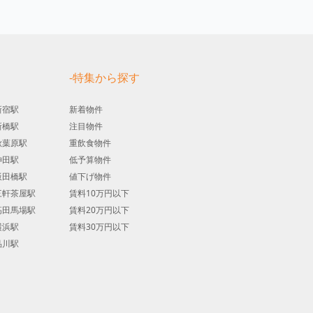
す
-特集から探す
新宿駅
新着物件
新橋駅
注目物件
秋葉原駅
重飲食物件
神田駅
低予算物件
飯田橋駅
値下げ物件
三軒茶屋駅
賃料10万円以下
高田馬場駅
賃料20万円以下
横浜駅
賃料30万円以下
品川駅