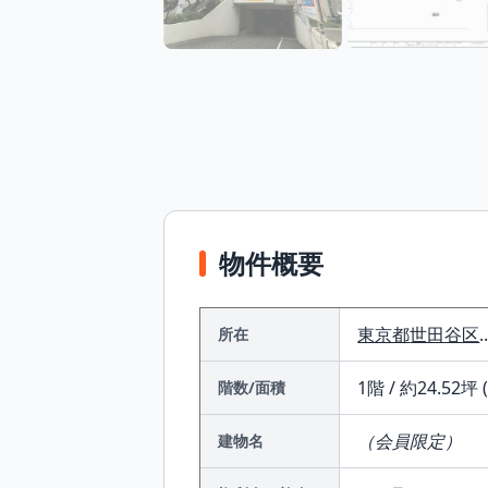
物件概要
東京都
世田谷区
.
所在
1階 / 約24.52坪 
階数/面積
（会員限定）
建物名