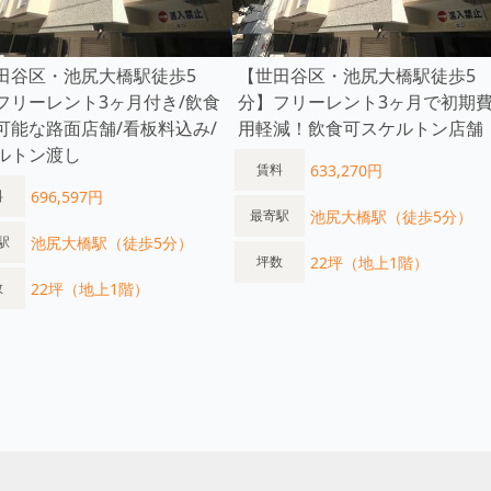
田谷区・池尻大橋駅徒歩5
【世田谷区・池尻大橋駅徒歩5
フリーレント3ヶ月付き/飲食
分】フリーレント3ヶ月で初期
可能な路面店舗/看板料込み/
用軽減！飲食可スケルトン店舗
ルトン渡し
633,270円
賃料
696,597円
料
池尻大橋駅（徒歩5分）
最寄駅
池尻大橋駅（徒歩5分）
駅
22坪（地上1階）
坪数
22坪（地上1階）
数