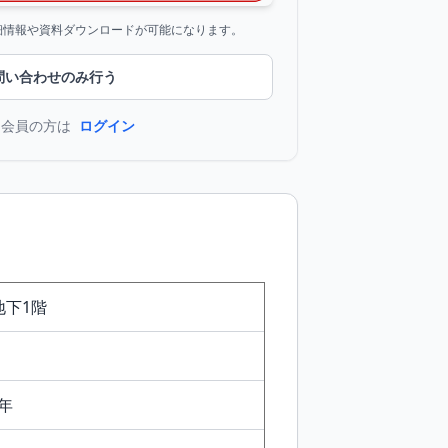
詳細情報や資料ダウンロードが可能になります。
問い合わせのみ行う
に会員の方は
ログイン
地下1階
年