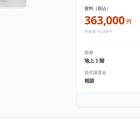
賃料（税込）
363,000
円
坪単価 19,568円
階層
地上１階
造作譲渡金
相談