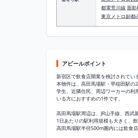
都電荒川線
面影
東京メトロ副都
アピールポイント
新宿区で飲食店開業を検討されている
本物件は、高田馬場駅・早稲田駅の2
学生、近隣住民、周辺ワーカーの利
いる方におすすめの1件です。

高田馬場駅周辺は、JR山手線、西武
1日あたりの駅利用規模も大きく、飲
高田馬場駅半径500m圏内には飲食