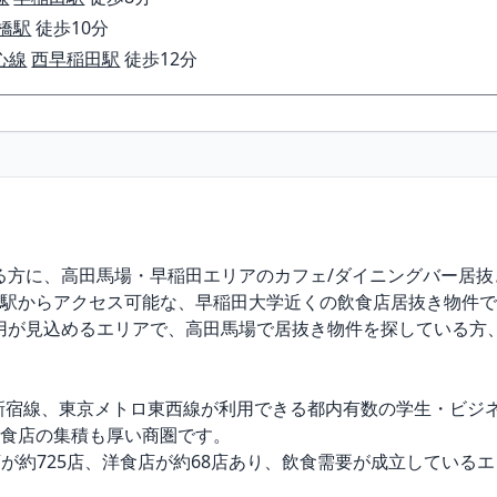
橋駅
徒歩10分
心線
西早稲田駅
徒歩12分
方に、高田馬場・早稲田エリアのカフェ/ダイニングバー居抜
駅からアクセス可能な、早稲田大学近くの飲食店居抜き物件で
用が見込めるエリアで、高田馬場で居抜き物件を探している方
新宿線、東京メトロ東西線が利用できる都内有数の学生・ビジネ
食店の集積も厚い商圏です。

店が約725店、洋食店が約68店あり、飲食需要が成立しているエ