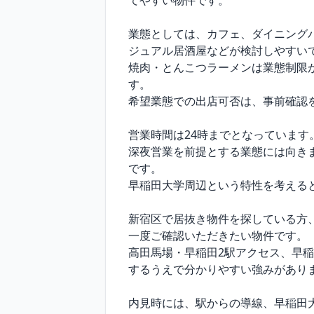
てやすい物件です。

業態としては、カフェ、ダイニング
ジュアル居酒屋などが検討しやすいで
焼肉・とんこつラーメンは業態制限
す。

希望業態での出店可否は、事前確認を
営業時間は24時までとなっています。
深夜営業を前提とする業態には向き
です。

早稲田大学周辺という特性を考える
新宿区で居抜き物件を探している方
一度ご確認いただきたい物件です。

高田馬場・早稲田2駅アクセス、早稲
するうえで分かりやすい強みがありま
内見時には、駅からの導線、早稲田