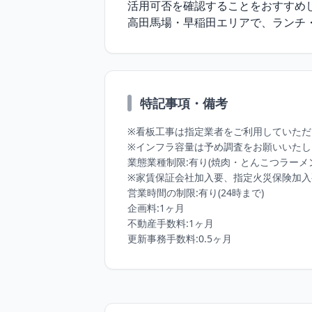
活用可否を確認することをおすすめし
高田馬場・早稲田エリアで、ランチ
特記事項・備考
※看板工事は指定業者をご利用していただ
※インフラ容量は予め調査をお願いいたし
業態業種制限:有り(焼肉・とんこつラーメン
※家賃保証会社加入要、指定火災保険加入
営業時間の制限:有り(24時まで)

企画料:1ヶ月

不動産手数料:1ヶ月

更新事務手数料:0.5ヶ月