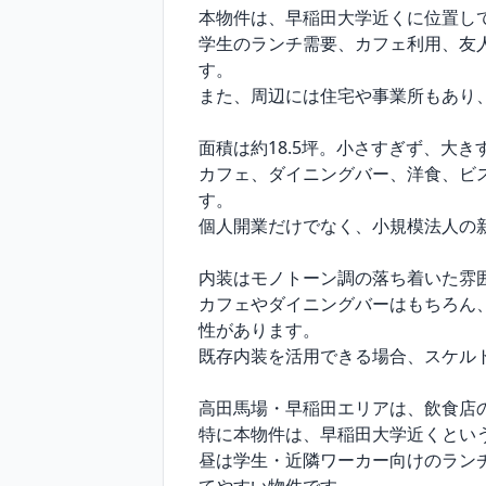
本物件は、早稲田大学近くに位置して
学生のランチ需要、カフェ利用、友
す。

また、周辺には住宅や事業所もあり
面積は約18.5坪。小さすぎず、大き
カフェ、ダイニングバー、洋食、ビ
す。

個人開業だけでなく、小規模法人の新
内装はモノトーン調の落ち着いた雰
カフェやダイニングバーはもちろん
性があります。

既存内装を活用できる場合、スケル
高田馬場・早稲田エリアは、飲食店
特に本物件は、早稲田大学近くとい
昼は学生・近隣ワーカー向けのラン