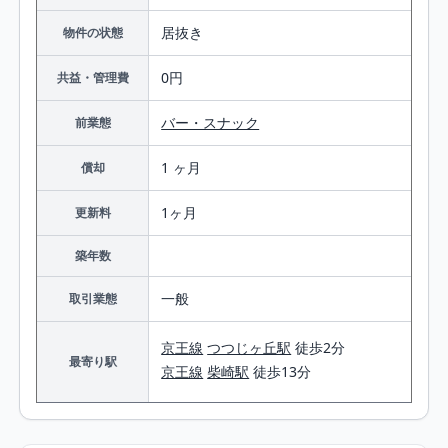
居抜き
物件の状態
0円
共益・管理費
バー・スナック
前業態
1 ヶ月
償却
1ヶ月
更新料
築年数
一般
取引業態
京王線
つつじヶ丘駅
徒歩2分
最寄り駅
京王線
柴崎駅
徒歩13分