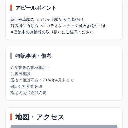
アピールポイント
急行停車駅のつつじヶ丘駅から徒歩2分！

商店街仲通り沿いのカラオケスナック居抜き物件です。

※営業中の為情報の取り扱いにご注意ください
特記事項・備考
飲食業等の業種相談可

引渡日相談

居抜き相談可能：2024年4月末まで

保証会社審査必須

指定火災保険加入要
地図・アクセス