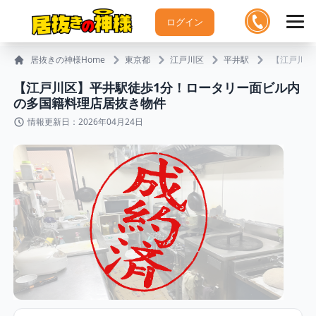
ログイン
居抜きの神様Home
東京都
江戸川区
平井駅
【江戸川区
【江戸川区】平井駅徒歩1分！ロータリー面ビル内
の多国籍料理店居抜き物件
情報更新日：2026年04月24日