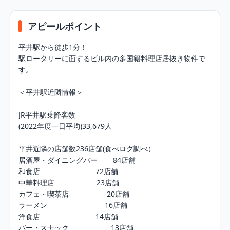
アピールポイント
平井駅から徒歩1分！

駅ロータリーに面するビル内の多国籍料理店居抜き物件で
す。

＜平井駅近隣情報＞

JR平井駅乗降客数

(2022年度一日平均)33,679人

平井近隣の店舗数236店舗(食べログ調べ）

居酒屋・ダイニングバー　    84店舗

和食店　　　　             72店舗

中華料理店　                 23店舗

カフェ・喫茶店　               20店舗

ラーメン　　　　              16店舗

洋食店　　　　             14店舗

バー・スナック　                 13店舗
