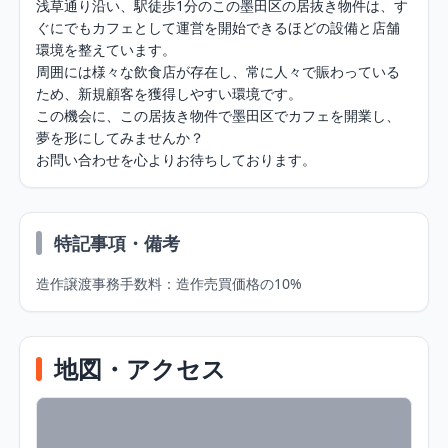
浅草通り沿い、駅徒歩1分のこの墨田区の居抜き物件は、す
ぐにでもカフェとして運営を開始できるほどの設備と店舗
環境を整えています。

周囲には様々な飲食店が存在し、常に人々で賑わっている
ため、新規顧客を獲得しやすい環境です。

この機会に、この居抜き物件で墨田区でカフェを開業し、
夢を形にしてみませんか？

お問い合わせを心よりお待ちしております。
特記事項・備考
造作譲渡事務手数料：造作売買価格の10%
地図・アクセス