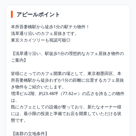
アピールポイント
本所吾妻橋駅から徒歩1分の駅チカ物件！

浅草通り沿いのカフェ居抜きです。

東京スカイツリーも視認可能◎

【浅草通り沿い、駅徒歩1分の理想的なカフェ居抜き物件の
ご案内】

皆様にとってのカフェ開業の場として、東京都墨田区、本
所吾妻橋駅から徒歩わずか1分の距離に位置するカフェ居抜
き物件をご紹介いたします。

増澤ビル2階、約23.48坪（77.62㎡）の広さを誇るこの物件
は、

既にカフェとしての設備が整っており、新たなオーナー様
には、最小限の投資と準備でお店を開業していただける状
態です。

【抜群の立地条件】
