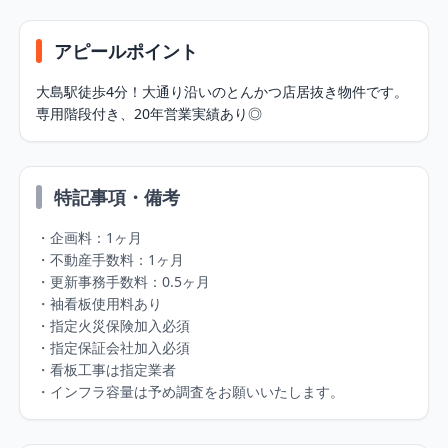
アピールポイント
大島駅徒歩4分！大通り沿いのとんかつ店居抜き物件です。

専用階段付き、20年営業実績あり◎
特記事項・備考
・企画料：1ヶ月

・不動産手数料：1ヶ月

・更新事務手数料：0.5ヶ月

・袖看板使用料あり

・指定火災保険加入必須

・指定保証会社加入必須

・看板工事は指定業者

・インフラ容量は予め調査をお願いいたします。